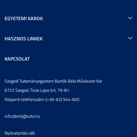
EGYETEMI KAROK
HASZNOS LINKEK
KAPCSOLAT
Szegedi Tudományegyetem Bartók Béla Művészeti Kar
6722 Szeged, Tisza Lajos krt. 79-81.
Központi telefonszám: (+36-62) 544-605
info.bbmk@szte.hu
Nyitvatartási idő: