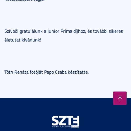
Szívből gratulálunk a Junior Príma díjhoz, és további sikeres
életutat kívánunk!
Tóth Renáta fotóját Papp Csaba készítette.