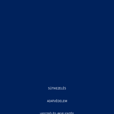
SÜTIKEZELÉS
ADATVÉDELEM
VISSZAÉLÉS-BEJELENTÉS