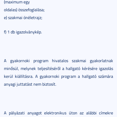
(maximum egy
oldalas) összefoglalása;
e) szakmai önéletrajz;
f) 1 db igazolványkép.
A gyakornoki program hivatalos szakmai gyakorlatnak
minősül, melynek teljesítéséről a hallgató kérésére igazolás
kerül kiállításra. A gyakornoki program a hallgató számára
anyagi juttatást nem biztosít.
A pályázati anyagot elektronikus úton az alábbi címekre