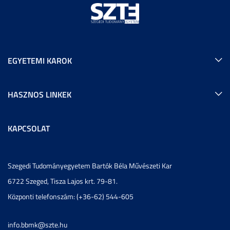
EGYETEMI KAROK
HASZNOS LINKEK
KAPCSOLAT
Szegedi Tudományegyetem Bartók Béla Művészeti Kar
6722 Szeged, Tisza Lajos krt. 79-81.
Központi telefonszám: (+36-62) 544-605
info.bbmk@szte.hu