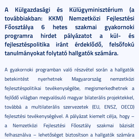
A Külgazdasági és Külügyminisztérium (a
továbbiakban: KKM) Nemzetközi Fejlesztési
Főosztálya 6 hetes szakmai gyakornoki
programra hirdet pályázatot a kül- és
fejlesztéspolitika iránt érdeklődő, felsőfokú
tanulmányokat folytató hallgatók számára.
A gyakornoki programban való részvétel során a hallgatók
betekintést nyerhetnek Magyarország nemzetközi
fejlesztéspolitikai tevékenységébe, megismerkedhetnek a
fejlődő világban megvalósuló magyar bilaterális projektekkel,
továbbá a multilaterális szervezetek (EU, ENSZ, OECD)
fejlesztési tevékenységével. A pályázat kiemelt célja, hogy –
a Nemzetközi Fejlesztési Főosztály szakmai bázisát
felhasználva – lehetőséget biztosítson a hallgatók számára