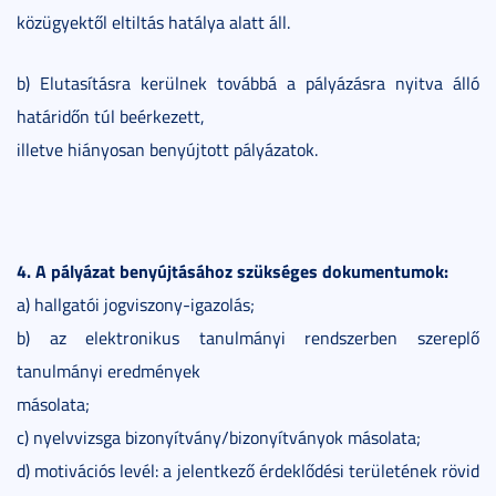
közügyektől eltiltás hatálya alatt áll.
b) Elutasításra kerülnek továbbá a pályázásra nyitva álló
határidőn túl beérkezett,
illetve hiányosan benyújtott pályázatok.
4. A pályázat benyújtásához szükséges dokumentumok:
a) hallgatói jogviszony-igazolás;
b) az elektronikus tanulmányi rendszerben szereplő
tanulmányi eredmények
másolata;
c) nyelvvizsga bizonyítvány/bizonyítványok másolata;
d) motivációs levél: a jelentkező érdeklődési területének rövid