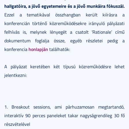
hallgatóira, a jövő egyetemeire és a jövő munkáira fókuszál.
Ezzel a tematikával összhangban került kiírásra a
konferencián történő közreműködésekre irányuló pályázati
felhívás is, melynek lényegét a csatolt ’Rationale’ című
dokumentum foglalja össze, egyéb részletei pedig a
honlapján
konferencia
találhatók:
A pályázat keretében két típusú közreműködésre lehet
jelentkezni:
1. Breakout sessions, ami párhuzamosan megtartandó,
interaktív 90 perces paneleket takar nagyságrendileg 30 fő
részvételével