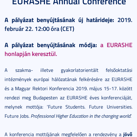
EURASHE Annual Conference
A pályázat benyújtásának új határideje:
2019.
február 22. 12:00 óra (CET)
A pályázat benyújtásának módja:
a EURASHE
honlapján keresztül.
A szakma- illetve gyakorlatorientált felsőoktatási
intézmények európai hálózatának felkérésére az EURASHE
és a Magyar Rektori Konferencia 2019. május 15-17. között
rendezi meg Budapesten az EURASHE éves konferenciáját,
melynek mottója: ‘Future Students. Future Universities.
Future Jobs.
Professional Higher Education in the changing world
.’
jövő
A konferencia mottójának megfelelően a rendezvény a