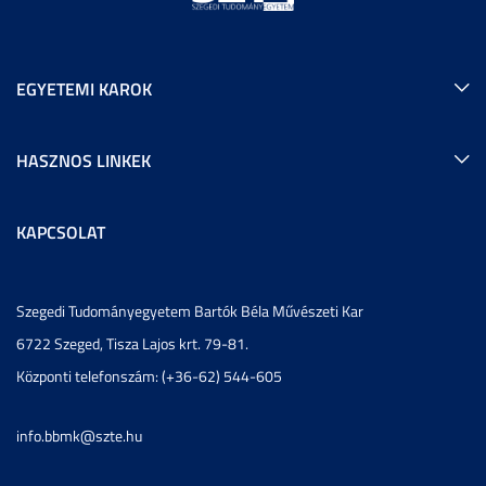
EGYETEMI KAROK
HASZNOS LINKEK
KAPCSOLAT
Szegedi Tudományegyetem Bartók Béla Művészeti Kar
6722 Szeged, Tisza Lajos krt. 79-81.
Központi telefonszám: (+36-62) 544-605
info.bbmk@szte.hu