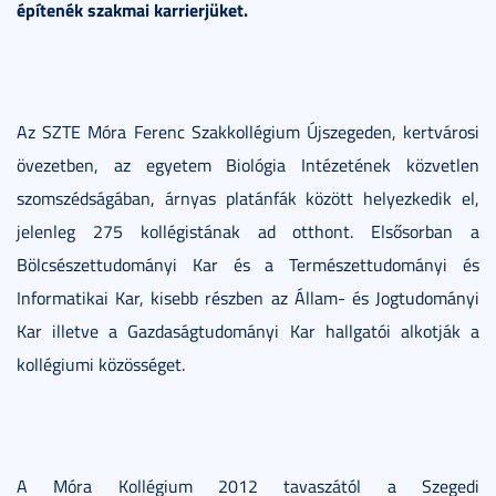
építenék szakmai karrierjüket.
Az SZTE Móra Ferenc Szakkollégium Újszegeden, kertvárosi
övezetben, az egyetem Biológia Intézetének közvetlen
szomszédságában, árnyas platánfák között helyezkedik el,
jelenleg 275 kollégistának ad otthont. Elsősorban a
Bölcsészettudományi Kar és a Természettudományi és
Informatikai Kar, kisebb részben az Állam- és Jogtudományi
Kar illetve a Gazdaságtudományi Kar hallgatói alkotják a
kollégiumi közösséget.
A Móra Kollégium 2012 tavaszától a Szegedi