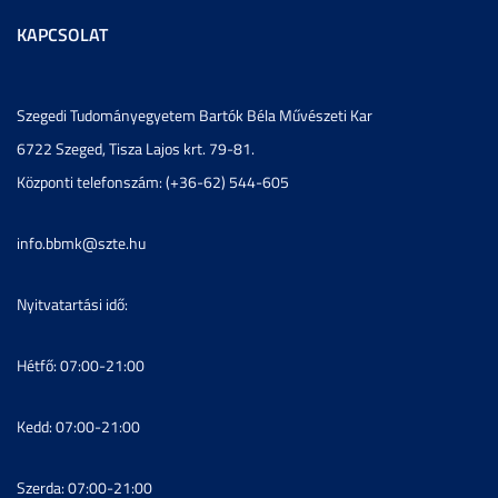
KAPCSOLAT
Szegedi Tudományegyetem Bartók Béla Művészeti Kar
6722 Szeged, Tisza Lajos krt. 79-81.
Központi telefonszám: (+36-62) 544-605
info.bbmk@szte.hu
Nyitvatartási idő:
Hétfő: 07:00-21:00
Kedd: 07:00-21:00
Szerda: 07:00-21:00