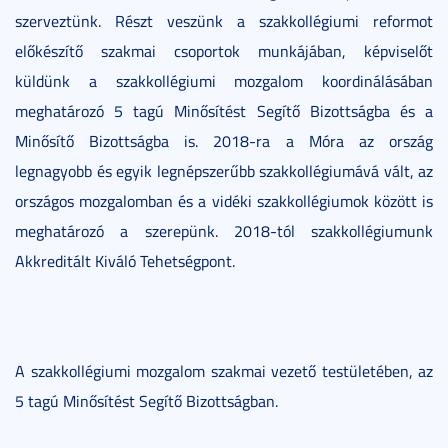
szerveztünk. Részt veszünk a szakkollégiumi reformot
előkészítő szakmai csoportok munkájában, képviselőt
küldünk a szakkollégiumi mozgalom koordinálásában
meghatározó 5 tagú Minősítést Segítő Bizottságba és a
Minősítő Bizottságba is. 2018-ra a Móra az ország
legnagyobb és egyik legnépszerűbb szakkollégiumává vált, az
országos mozgalomban és a vidéki szakkollégiumok között is
meghatározó a szerepünk. 2018-tól szakkollégiumunk
Akkreditált Kiváló Tehetségpont.
A szakkollégiumi mozgalom szakmai vezető testületében, az
5 tagú Minősítést Segítő Bizottságban.