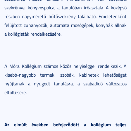
szekrénye, könyvespolca, a tanulóban íróasztala. A középső
részben nagyméretű hűtőszekrény található. Emeletenként
felújított zuhanyozók, automata mosógépek, konyhák állnak
a kollégisták rendelkezésére.
A Móra Kollégium számos közös helyiséggel rendelkezik. A
kisebb-nagyobb termek, szobák, kabinetek lehetőséget
nyújtanak a nyugodt tanulásra, a szabadidő változatos
eltöltésére.
Az elmúlt években befejeződött a kollégium teljes