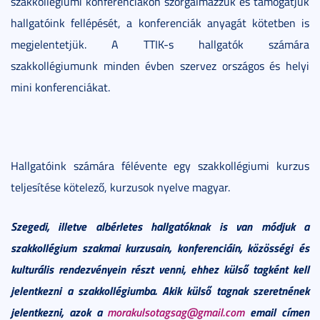
szakkollégiumi konferenciákon szorgalmazzuk és támogatjuk
hallgatóink fellépését, a konferenciák anyagát kötetben is
megjelentetjük. A TTIK-s hallgatók számára
szakkollégiumunk minden évben szervez országos és helyi
mini konferenciákat.
Hallgatóink számára félévente egy szakkollégiumi kurzus
teljesítése kötelező, kurzusok nyelve magyar.
Szegedi, illetve albérletes hallgatóknak is van módjuk a
szakkollégium szakmai kurzusain, konferenciáin, közösségi és
kulturális rendezvényein részt venni, ehhez külső tagként kell
jelentkezni a szakkollégiumba. Akik külső tagnak szeretnének
jelentkezni, azok a
morakulsotagsag@gmail.com
email címen