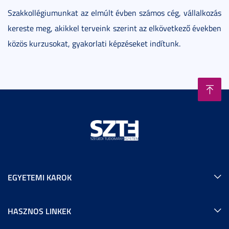
Szakkollégiumunkat az elmúlt évben számos cég, vállalkozás
kereste meg, akikkel terveink szerint az elkövetkező években
közös kurzusokat, gyakorlati képzéseket indítunk.
EGYETEMI KAROK
HASZNOS LINKEK