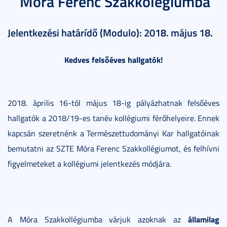
Móra Ferenc Szakkolégiumba
Jelentkezési határídő (Modulo): 2018. május 18.
Kedves felsőéves hallgatók!
2018. április 16-tól május 18-ig pályázhatnak felsőéves
hallgatók a 2018/19-es tanév kollégiumi férőhelyeire. Ennek
kapcsán szeretnénk a Természettudományi Kar hallgatóinak
bemutatni az SZTE Móra Ferenc Szakkollégiumot, és felhívni
figyelmeteket a kollégiumi jelentkezés módjára.
államilag
A Móra Szakkollégiumba várjuk azoknak az