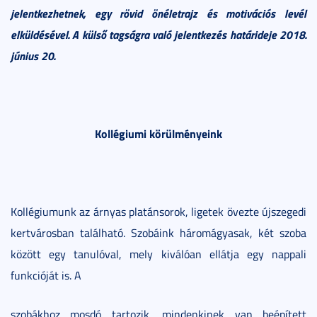
jelentkezhetnek, egy rövid önéletrajz és motivációs levél
elküldésével. A külső tagságra való jelentkezés határideje 2018.
június 20.
Kollégiumi körülményeink
Kollégiumunk az árnyas platánsorok, ligetek övezte újszegedi
kertvárosban található. Szobáink háromágyasak, két szoba
között egy tanulóval, mely kiválóan ellátja egy nappali
funkcióját is. A
szobákhoz mosdó tartozik, mindenkinek van beépített