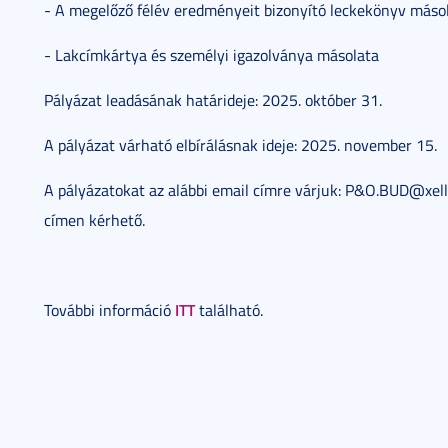
- A megelőző félév eredményeit bizonyító leckekönyv máso
- Lakcímkártya és személyi igazolványa másolata
Pályázat leadásának határideje: 2025. október 31.
A pályázat várható elbírálásnak ideje: 2025. november 15.
A pályázatokat az alábbi email címre várjuk: P&O.BUD@xell
címen kérhető.
ITT
További információ
található.