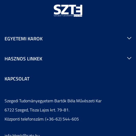
EGYETEMI KAROK
HASZNOS LINKEK
KAPCSOLAT
Szegedi Tudományegyetem Bartók Béla Művészeti Kar
6722 Szeged, Tisza Lajos krt. 79-81.
Központi telefonszám: (+36-62) 544-605
info.bbmk@szte.hu