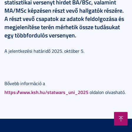
statisztikai versenyt hirdet BA/BSc, valamint
MA/MSc képzésen részt vevő hallgatók részére.
A részt vevő csapatok az adatok feldolgozása és
megjelenítése terén mérhetik össze tudásukat
egy többfordulós versenyen.
A jelentkezési határidő 2025. október 5.
Bővebb információ a
https://www.ksh.hu/statwars_uni_2025
oldalon olvasható.