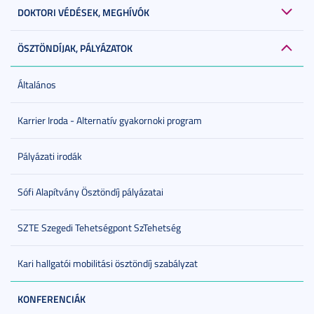
DOKTORI VÉDÉSEK, MEGHÍVÓK
ÖSZTÖNDÍJAK, PÁLYÁZATOK
Általános
Karrier Iroda - Alternatív gyakornoki program
Pályázati irodák
Sófi Alapítvány Ösztöndíj pályázatai
SZTE Szegedi Tehetségpont SzTehetség
Kari hallgatói mobilitási ösztöndíj szabályzat
KONFERENCIÁK