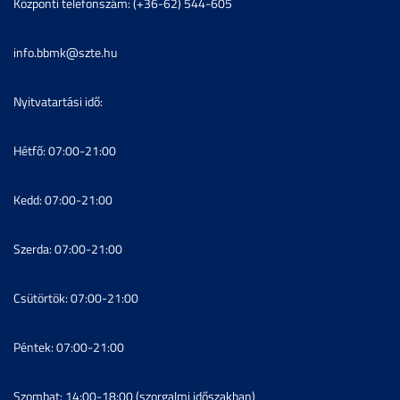
Központi telefonszám: (+36-62) 544-605
info.bbmk@szte.hu
Nyitvatartási idő:
Hétfő: 07:00-21:00
Kedd: 07:00-21:00
Szerda: 07:00-21:00
Csütörtök: 07:00-21:00
Péntek: 07:00-21:00
Szombat: 14:00-18:00 (szorgalmi időszakban)