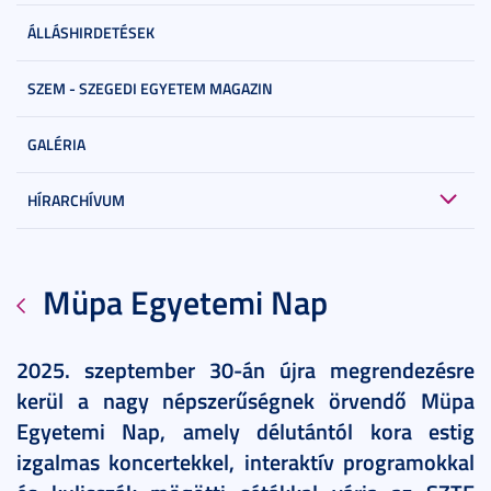
ÁLLÁSHIRDETÉSEK
SZEM - SZEGEDI EGYETEM MAGAZIN
GALÉRIA
HÍRARCHÍVUM
Müpa Egyetemi Nap
2025. szeptember 30-án újra megrendezésre
kerül a nagy népszerűségnek örvendő Müpa
Egyetemi Nap, amely délutántól kora estig
izgalmas koncertekkel, interaktív programokkal