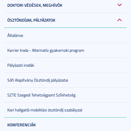
DOKTORI VÉDÉSEK, MEGHÍVÓK
ÖSZTÖNDÍJAK, PÁLYÁZATOK
Általános
Karrier Iroda - Alternatív gyakornoki program
Pályázati irodák
Sófi Alapítvány Ösztöndíj pályázatai
SZTE Szegedi Tehetségpont SzTehetség
Kari hallgatói mobilitási ösztöndíj szabályzat
KONFERENCIÁK