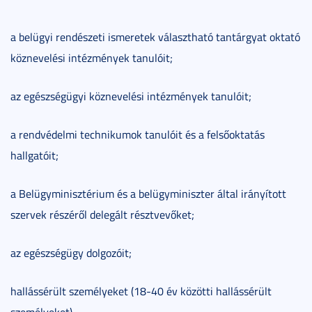
a belügyi rendészeti ismeretek választható tantárgyat oktató
köznevelési intézmények tanulóit;
az egészségügyi köznevelési intézmények tanulóit;
a rendvédelmi technikumok tanulóit és a felsőoktatás
hallgatóit;
a Belügyminisztérium és a belügyminiszter által irányított
szervek részéről delegált résztvevőket;
az egészségügy dolgozóit;
hallássérült személyeket (18-40 év közötti hallássérült