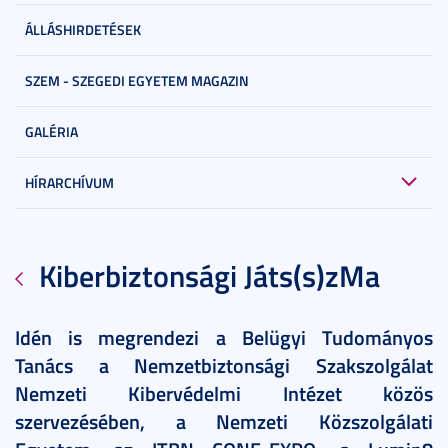
ÁLLÁSHIRDETÉSEK
SZEM - SZEGEDI EGYETEM MAGAZIN
GALÉRIA
HÍRARCHÍVUM
Kiberbiztonsági Játs(s)zMa
Idén is megrendezi a Belügyi Tudományos
Tanács a Nemzetbiztonsági Szakszolgálat
Nemzeti Kibervédelmi Intézet közös
szervezésében, a Nemzeti Közszolgálati