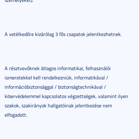
személyeket).
A vetélkedőre kizárólag 3 fős csapatok jelentkezhetnek.
A résztvevőknek átlagos informatikai, felhasználói
ismeretekkel kell rendelkezniük, informatikával /
információbiztonsággal / biztonságtechnikával /
kibervédelemmel kapcsolatos végzettségek, valamint ilyen
szakok, szakirányok hallgatóinak jelentkezése nem
elfogadott.