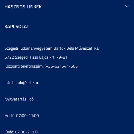
HASZNOS LINKEK
KAPCSOLAT
Szegedi Tudományegyetem Bartók Béla Művészeti Kar
6722 Szeged, Tisza Lajos krt. 79-81.
Központi telefonszám: (+36-62) 544-605
info.bbmk@szte.hu
Nyitvatartási idő:
Hétfő: 07:00-21:00
Kedd: 07:00-21:00