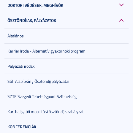
DOKTORI VÉDÉSEK, MEGHÍVÓK
ÖSZTÖNDÍJAK, PÁLYÁZATOK
Általános
Karrier Iroda - Alternatív gyakornoki program
Pályázati irodák
Sófi Alapítvány Ösztöndíj pályázatai
SZTE Szegedi Tehetségpont SzTehetség
Kari hallgatói mobilitási ösztöndíj szabályzat
KONFERENCIÁK