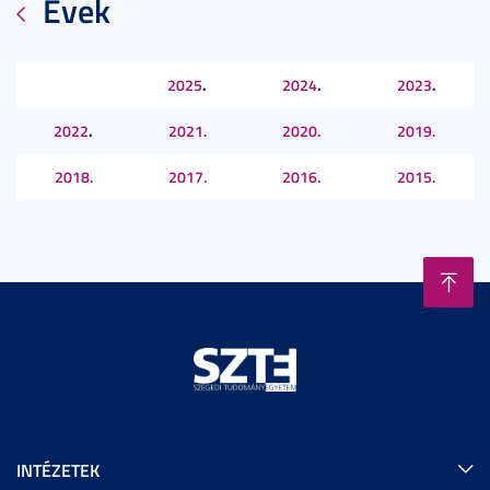
Évek
.
.
.
2025
2024
2023
.
2022
2021.
2020.
2019.
2018.
2017.
2016.
2015.
INTÉZETEK