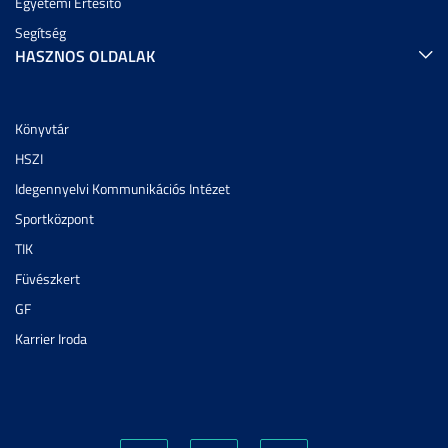
Egyetemi Értesítő
Segítség
HASZNOS OLDALAK
Könyvtár
HSZI
Idegennyelvi Kommunikációs Intézet
Sportközpont
TIK
Füvészkert
GF
Karrier Iroda