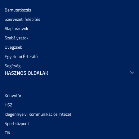
Bemutatkozás
Szervezeti felépítés
Alapítványok
Szabályzatok
Üvegzseb
Egyetemi Értesítő
Segítség
HASZNOS OLDALAK
Könyvtár
HSZI
Idegennyelvi Kommunikációs Intézet
Sportközpont
TIK