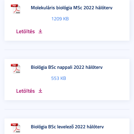
Molekuláris biológia MSc 2022 hálóterv
1209 KB
Letöltés
Biológia BSc nappali 2022 hálóterv
553 KB
Letöltés
Biológia BSc levelező 2022 hálóterv