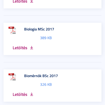
Letöltés
Biologia MSc 2017
389 KB
Letöltés
Biomérnök BSc 2017
326 KB
Letöltés