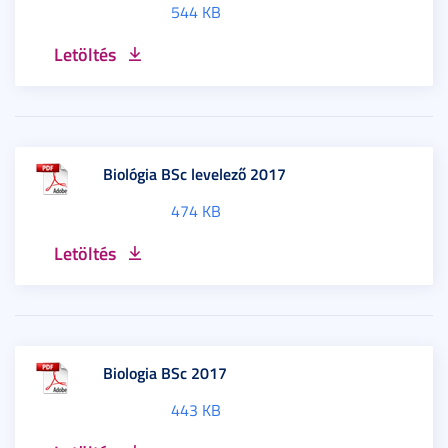
544 KB
Letöltés
Biológia BSc levelező 2017
474 KB
Letöltés
Biologia BSc 2017
443 KB