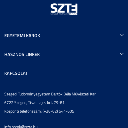
EGYETEMI KAROK
HASZNOS LINKEK
KAPCSOLAT
Szegedi Tudományegyetem Bartók Béla Művészeti Kar
6722 Szeged, Tisza Lajos krt. 79-81.
Központi telefonszám: (+36-62) 544-605
info.bbmk@szte.hu