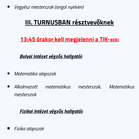
Vegyész mesterszak (angol nyelven)
III. TURNUSBAN résztvevőknek
13:45 órakor kell megjelenni a
TIK-ben
:
Bolyai Intézet végzős hallgatói:
Matematika alapszak
Alkalmazott matematikus mesterszak, Matematikus
mesterszak
Fizikai Intézet végzős hallgatói:
Fizika
alapszak