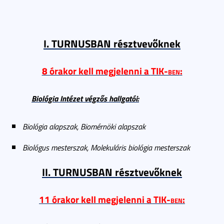
I. TURNUSBAN résztvevőknek
8 órakor kell megjelenni a
TIK-ben
:
Biológia Intézet végzős hallgatói:
Biológia alapszak, Biomérnöki alapszak
Biológus mesterszak, Molekuláris biológia mesterszak
II. TURNUSBAN résztvevőknek
11 órakor kell megjelenni a
TIK-ben
: