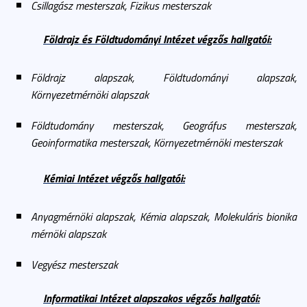
Csillagász mesterszak, Fizikus mesterszak
Földrajz és Földtudományi Intézet végzős hallgatói:
Földrajz alapszak, Földtudományi alapszak,
Környezetmérnöki alapszak
Földtudomány mesterszak, Geográfus mesterszak,
Geoinformatika mesterszak, Környezetmérnöki mesterszak
Kémiai Intézet végzős hallgatói:
Anyagmérnöki alapszak,
Kémia alapszak, Molekuláris bionika
mérnöki alapszak
Vegyész mesterszak
Informatikai Intézet alapszakos végzős hallgatói: