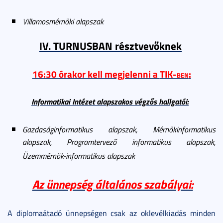
Villamosmérnöki alapszak
IV. TURNUSBAN résztvevőknek
16:30 órakor kell megjelenni a
TIK-ben
:
Informatikai Intézet alapszakos végzős hallgatói:
Gazdaságinformatikus
alapszak, Mérnökinformatikus
alapszak, Programtervező informatikus alapszak,
Üzemmérnök-informatikus alapszak
Az ünnepség általános szabályai:
A diplomaátadó ünnepségen csak az oklevélkiadás minden