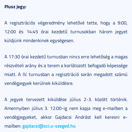
Plusz jegy:
A regisztrációs végeredmény lehetővé tette, hogy a 9:00,
12:00 és 14:45 órai kezdetű turnusokban három jegyet
küldjünk mindenkinek egységesen.
A 17:30 órai kezdetű turnusban nincs erre lehetőség a magas
részvételi arány és a terem a korlátozott befogadó képessége
miatt. A IV. turnusban a regisztráció során megadott számú
vendégjegyek kerülnek kiküldésre.
A jegyek tervezett kiküldése július 2-3. között történik.
Amennyiben július 3. 12:00-ig nem kapja meg e-mailben a
vendégjegyeket, akkor Gajdacsi Andrást kell keresni e-
gajdacsi@sci.u-szeged.hu
mailben: