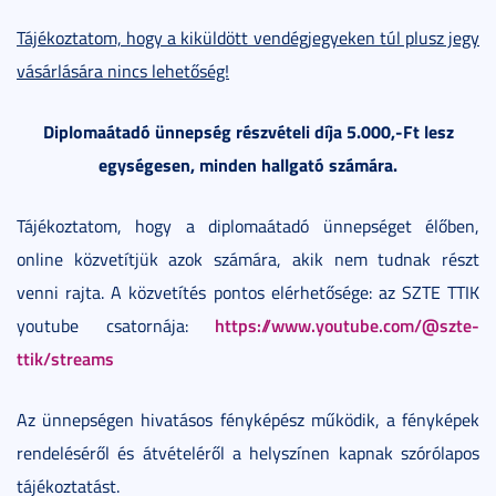
Tájékoztatom, hogy a kiküldött vendégjegyeken túl plusz jegy
vásárlására nincs lehetőség!
Diplomaátadó ünnepség részvételi díja 5.000,-Ft lesz
egységesen, minden hallgató számára.
Tájékoztatom, hogy a diplomaátadó ünnepséget élőben,
online közvetítjük azok számára, akik nem tudnak részt
venni rajta. A közvetítés pontos elérhetősége: az SZTE TTIK
https://www.youtube.com/@szte-
youtube csatornája:
ttik/streams
Az ünnepségen hivatásos fényképész működik, a fényképek
rendeléséről és átvételéről a helyszínen kapnak szórólapos
tájékoztatást.