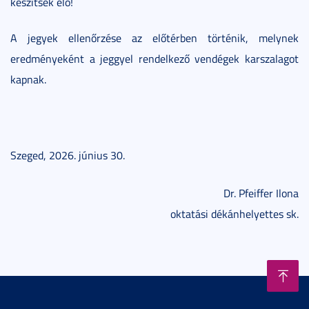
készítsék elő!
A jegyek ellenőrzése az előtérben történik, melynek
eredményeként a jeggyel rendelkező vendégek karszalagot
kapnak.
Szeged, 2026. június 30.
Dr. Pfeiffer Ilona
oktatási dékánhelyettes sk.