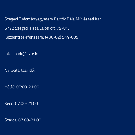
Szegedi Tudományegyetem Bartók Béla Művészeti Kar
6722 Szeged, Tisza Lajos krt. 79-81.
Központi telefonszám: (+36-62) 544-605
info.bbmk@szte.hu
Nyitvatartási idő:
Hétfő: 07:00-21:00
Kedd: 07:00-21:00
Szerda: 07:00-21:00