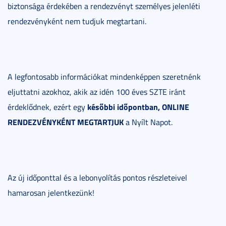
biztonsága érdekében a rendezvényt személyes jelenléti
rendezvényként nem tudjuk megtartani.
A legfontosabb információkat mindenképpen szeretnénk
eljuttatni azokhoz, akik az idén 100 éves SZTE iránt
későbbi időpontban, ONLINE
érdeklődnek, ezért egy
RENDEZVÉNYKÉNT MEGTARTJUK
a Nyílt Napot.
Az új időponttal és a lebonyolítás pontos részleteivel
hamarosan jelentkezünk!