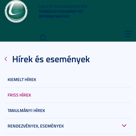
SZEGEDI TUDOMÁNYEGYETEM
TERMÉSZETTUDOMÁNYI ÉS
INFORMATIKAI KAR
Toggl
navig
Hírek és események
KIEMELT HÍREK
FRISS HÍREK
TANULMÁNYI HÍREK
RENDEZVÉNYEK, ESEMÉNYEK