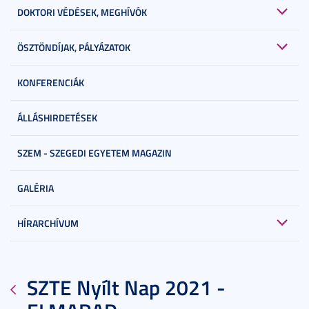
DOKTORI VÉDÉSEK, MEGHÍVÓK
ÖSZTÖNDÍJAK, PÁLYÁZATOK
KONFERENCIÁK
ÁLLÁSHIRDETÉSEK
SZEM - SZEGEDI EGYETEM MAGAZIN
GALÉRIA
HÍRARCHÍVUM
SZTE Nyílt Nap 2021 -