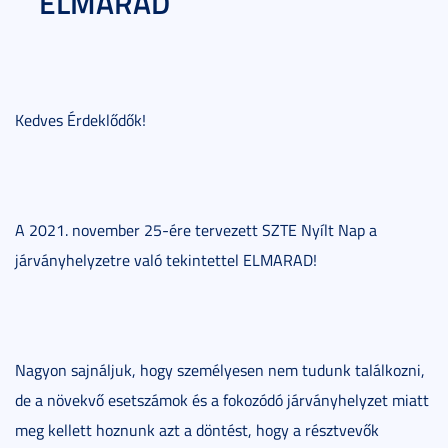
ELMARAD
Kedves Érdeklődők!
A 2021. november 25-ére tervezett SZTE Nyílt Nap a
járványhelyzetre való tekintettel ELMARAD!
Nagyon sajnáljuk, hogy személyesen nem tudunk találkozni,
de a növekvő esetszámok és a fokozódó járványhelyzet miatt
meg kellett hoznunk azt a döntést, hogy a résztvevők