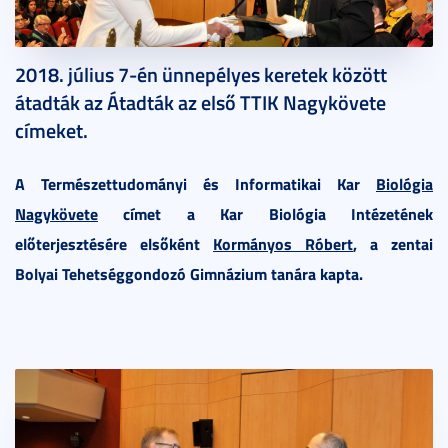
2018. augusztus 28.
5 perc
2018. július 7-én ünnepélyes keretek között
átadták az Átadták az első TTIK Nagykövete
címeket.
A Természettudományi és Informatikai Kar
Biológia
Nagykövete
címet a Kar Biológia Intézetének
előterjesztésére elsőként
Kormányos Róbert
, a zentai
Bolyai Tehetséggondozó Gimnázium tanára kapta.