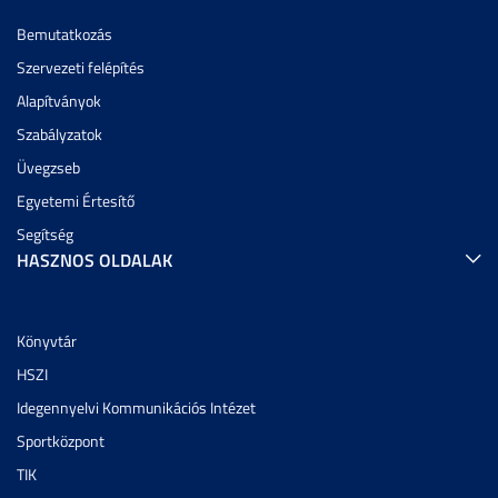
Bemutatkozás
Szervezeti felépítés
Alapítványok
Szabályzatok
Üvegzseb
Egyetemi Értesítő
Segítség
HASZNOS OLDALAK
Könyvtár
HSZI
Idegennyelvi Kommunikációs Intézet
Sportközpont
TIK