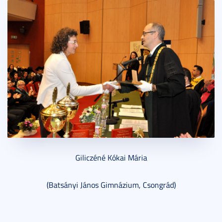
Giliczéné Kókai Mária
(Batsányi János Gimnázium, Csongrád)