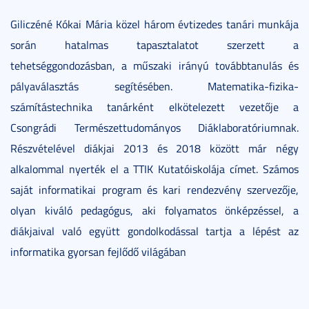
Giliczéné Kókai Mária közel három évtizedes tanári munkája
során hatalmas tapasztalatot szerzett a
tehetséggondozásban, a műszaki irányú továbbtanulás és
pályaválasztás segítésében. Matematika-fizika-
számítástechnika tanárként elkötelezett vezetője a
Csongrádi Természettudományos Diáklaboratóriumnak.
Részvételével diákjai 2013 és 2018 között már négy
alkalommal nyerték el a TTIK Kutatóiskolája címet. Számos
saját informatikai program és kari rendezvény szervezője,
olyan kiváló pedagógus, aki folyamatos önképzéssel, a
diákjaival való együtt gondolkodással tartja a lépést az
informatika gyorsan fejlődő világában