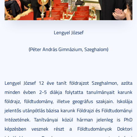
Lengyel József
(Péter András Gimnázium, Szeghalom)
Lengyel József 12 éve tanít földrajzot Szeghalmon, azóta
minden évben 2-5 diákja folytatta tanulmányait karunk
földrajz, földtudomány, illetve geográfus szakjain. Iskolája
jelentős utánpótlás bázisa karunk Földrajzi és Földtudományi
Intézetének. Tanítványai közül hárman jelenleg is PhD
képzésben vesznek részt a Földtudományok Doktori