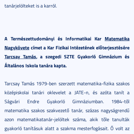
tanárjelölteket is a karról.
A Természettudományi és Informatikai Kar
Matematika
Nagykövete
címet a Kar Fizikai Intézetének előterjesztésére
Tarcsay Tamás
, a szegedi SZTE Gyakorló Gimnázium és
Általános Iskola tanára kapta.
Tarcsay Tamás 1979-ben szerzett matematika-fizika szakos
középiskolai tanári oklevelet a JATE-n, és azóta tanít a
Ságvári Endre Gyakorló Gimnáziumban. 1984-től
matematika szakos szakvezető tanár, százas nagyságrendű
azon matematikatanár-jelöltek száma, akik tőle tanulták
gyakorló tanításuk alatt a szakma mesterfogásait. Ő volt az