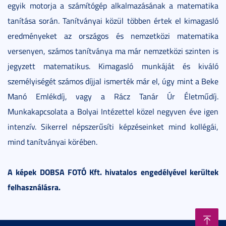
egyik motorja a számítógép alkalmazásának a matematika
tanítása során. Tanítványai közül többen értek el kimagasló
eredményeket az országos és nemzetközi matematika
versenyen, számos tanítványa ma már nemzetközi szinten is
jegyzett matematikus. Kimagasló munkáját és kiváló
személyiségét számos díjjal ismerték már el, úgy mint a Beke
Manó Emlékdíj, vagy a Rácz Tanár Úr Életműdíj.
Munkakapcsolata a Bolyai Intézettel közel negyven éve igen
intenzív. Sikerrel népszerűsíti képzéseinket mind kollégái,
mind tanítványai körében.
A
képek
DOBSA FOTÓ Kft.
hivatalos engedélyével kerültek
felhasználásra.