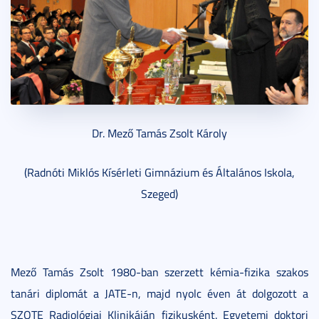
Dr. Mező Tamás Zsolt Károly
(Radnóti Miklós Kísérleti Gimnázium és Általános Iskola,
Szeged)
Mező Tamás Zsolt 1980-ban szerzett kémia-fizika szakos
tanári diplomát a JATE-n, majd nyolc éven át dolgozott a
SZOTE Radiológiai Klinikáján fizikusként. Egyetemi doktori