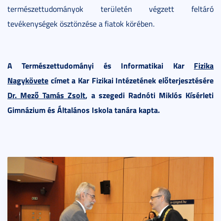
természettudományok területén végzett feltáró
tevékenységek ösztönzése a fiatok körében.
A Természettudományi és Informatikai Kar
Fizika
Nagykövete
címet a Kar Fizikai Intézetének előterjesztésére
Dr. Mező Tamás Zsolt
, a szegedi Radnóti Miklós Kísérleti
Gimnázium és Általános Iskola tanára kapta.