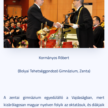
Kormányos Róbert
(Bolyai Tehetséggondozó Gimnázium, Zenta)
A zentai gimnázium egyedülálló a Vajdaságban, mert
kizárólagosan magyar nyelven folyik az oktatásuk, és diákjaik