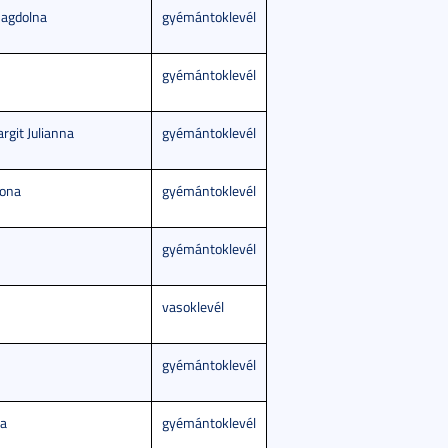
Magdolna
gyémántoklevél
gyémántoklevél
rgit Julianna
gyémántoklevél
lona
gyémántoklevél
gyémántoklevél
vasoklevél
gyémántoklevél
na
gyémántoklevél