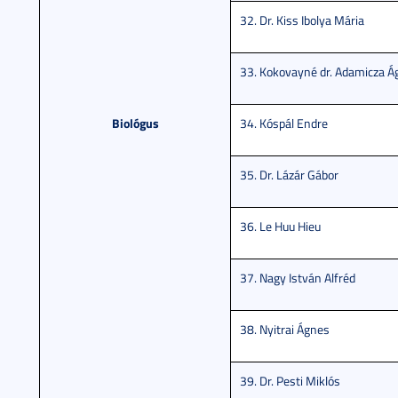
32. Dr. Kiss Ibolya Mária
33. Kokovayné dr. Adamicza Á
Biológus
34. Kóspál Endre
35. Dr. Lázár Gábor
36. Le Huu Hieu
37. Nagy István Alfréd
38. Nyitrai Ágnes
39. Dr. Pesti Miklós