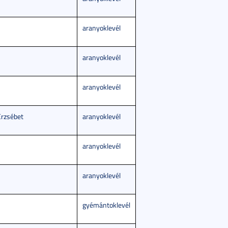
aranyoklevél
aranyoklevél
aranyoklevél
Erzsébet
aranyoklevél
aranyoklevél
aranyoklevél
gyémántoklevél