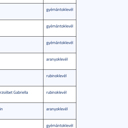
gyémántoklevél
gyémántoklevél
gyémántoklevél
aranyoklevél
rubinoklevél
rzsébet Gabriella
rubinoklevél
in
aranyoklevél
gyémántoklevél