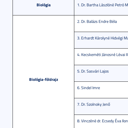
Biológia
1. Dr. Bartha Lászlóné Petró 
2. Dr. Balázs Endre Béla
3. Erhardt Károlyné Hidvégi Ma
4. Kecskeméti Jánosné Lévai I
5. Dr. Sasvári Lajos
Biológia-földrajz
6. Sindel Imre
7. Dr. Szolnoky Jenő
8. Vinczéné dr. Ecsedy Éva Ilo