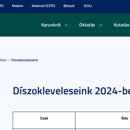
F)
Modulo
Webmail (SZTE)
(Bolyai)
(SOL)
Karunkról
Oktatás
Kutatás
Mater
Díszokleveleseink
Díszokleveleseink 2024-b
Szak
Név