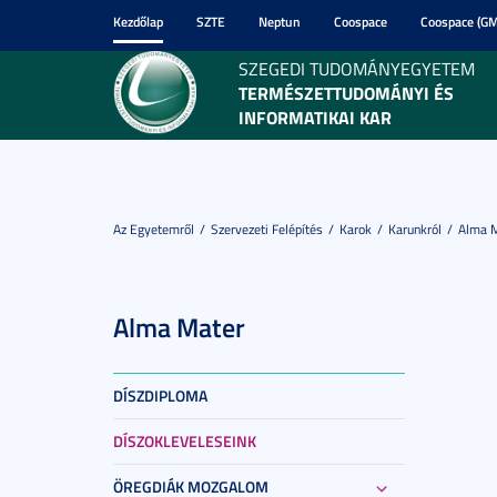
Kezdőlap
SZTE
Neptun
Coospace
Coospace (GM
SZEGEDI TUDOMÁNYEGYETEM
TERMÉSZETTUDOMÁNYI ÉS
INFORMATIKAI KAR
Az Egyetemről
Szervezeti Felépítés
Karok
Karunkról
Alma 
Alma Mater
DÍSZDIPLOMA
DÍSZOKLEVELESEINK
ÖREGDIÁK MOZGALOM