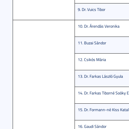
9. Dr. Vuics Tibor
10. Dr. Árendás Veronika
11. Buzai Sándor
12. Csikós Mária
13. Dr. Farkas László Gyula
14. Dr. Farkas Tiborné Soóky E
15. Dr. Formann-né Kiss Katal
16. Gaudi Sándor