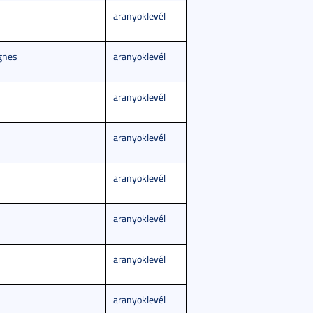
aranyoklevél
gnes
aranyoklevél
aranyoklevél
aranyoklevél
aranyoklevél
aranyoklevél
aranyoklevél
aranyoklevél