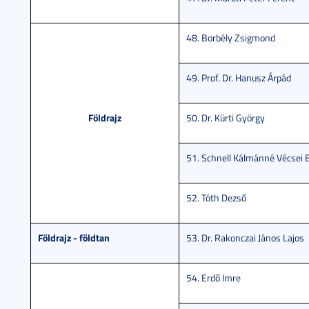
48. Borbély Zsigmond
49. Prof. Dr. Hanusz Árpád
Földrajz
50. Dr. Kürti György
51. Schnell Kálmánné Vécsei 
52. Tóth Dezső
Földrajz - földtan
53. Dr. Rakonczai János Lajos
54. Erdő Imre