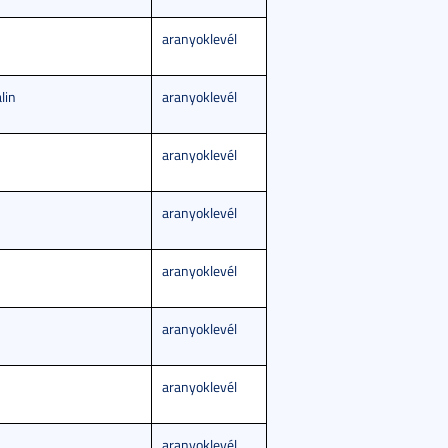
aranyoklevél
lin
aranyoklevél
aranyoklevél
aranyoklevél
aranyoklevél
aranyoklevél
aranyoklevél
aranyoklevél