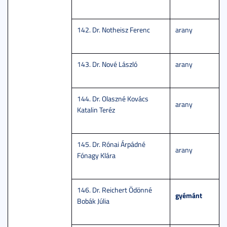
142. Dr. Notheisz Ferenc
arany
143. Dr. Nové László
arany
144. Dr. Olaszné Kovács
arany
Katalin Teréz
145. Dr. Rónai Árpádné
arany
Fónagy Klára
146. Dr. Reichert Ödönné
gyémánt
Bobák Júlia