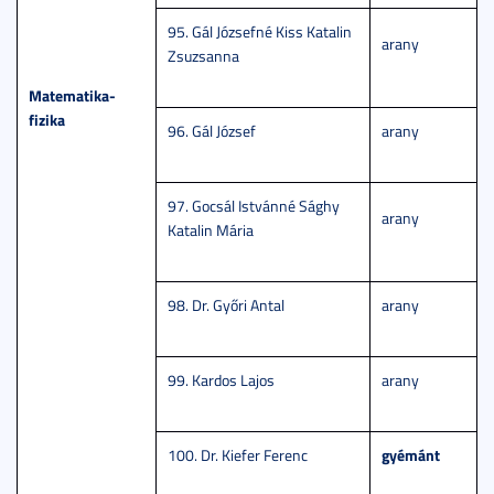
95. Gál Józsefné Kiss Katalin
arany
Zsuzsanna
Matematika-
fizika
96. Gál József
arany
97. Gocsál Istvánné Sághy
arany
Katalin Mária
98. Dr. Győri Antal
arany
99. Kardos Lajos
arany
gyémánt
100. Dr. Kiefer Ferenc