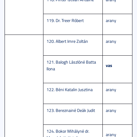
119. Dr. Treer Róbert
arany
120. Albert Imre Zoltán
arany
121. Balogh Lászlóné Batta
vas
Ilona
122. Béni Katalin Jusztina
arany
123. Bereznainé Deák Judit
arany
124. Bokor Mihályné dr.
arany