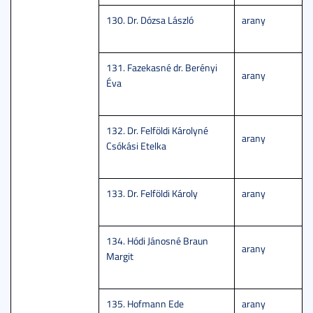
130. Dr. Dózsa László
arany
131. Fazekasné dr. Berényi
arany
Éva
132. Dr. Felföldi Károlyné
arany
Csókási Etelka
133. Dr. Felföldi Károly
arany
134. Hódi Jánosné Braun
arany
Margit
135. Hofmann Ede
arany