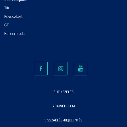
TIK
Füvészkert
GF
Karrier Iroda
SÜTIKEZELÉS
ADATVÉDELEM
VISSZAÉLÉS-BEJELENTÉS