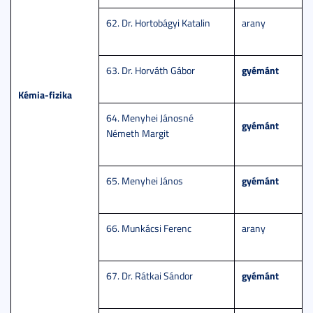
62. Dr. Hortobágyi Katalin
arany
gyémánt
63. Dr. Horváth Gábor
Kémia-fizika
64. Menyhei Jánosné
gyémánt
Németh Margit
gyémánt
65. Menyhei János
66. Munkácsi Ferenc
arany
gyémánt
67. Dr. Rátkai Sándor