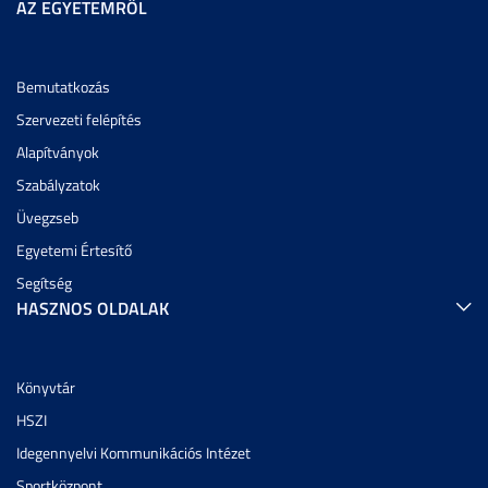
AZ EGYETEMRŐL
Bemutatkozás
Szervezeti felépítés
Alapítványok
Szabályzatok
Üvegzseb
Egyetemi Értesítő
Segítség
HASZNOS OLDALAK
Könyvtár
HSZI
Idegennyelvi Kommunikációs Intézet
Sportközpont