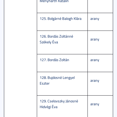
Menyhárth Katalin
125. Bolgárné Balogh Klára
arany
126. Bordás Zoltánné
arany
Székely Éva
127. Bordás Zoltán
arany
128. Bujdosné Lengyel
arany
Eszter
129. Cselovszky Jánosné
arany
Hidvégi Éva