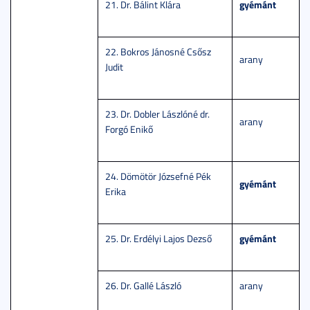
gyémánt
21. Dr. Bálint Klára
22. Bokros Jánosné Csősz
arany
Judit
23. Dr. Dobler Lászlóné dr.
arany
Forgó Enikő
24. Dömötör Józsefné Pék
gyémánt
Erika
gyémánt
25. Dr. Erdélyi Lajos Dezső
26. Dr. Gallé László
arany