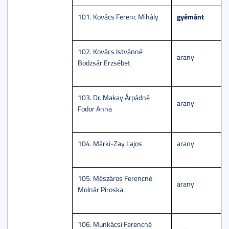
gyémánt
101. Kovács Ferenc Mihály
102. Kovács Istvánné
arany
Bodzsár Erzsébet
103. Dr. Makay Árpádné
arany
Fodor Anna
104. Márki-Zay Lajos
arany
105. Mészáros Ferencné
arany
Molnár Piroska
106. Munkácsi Ferencné