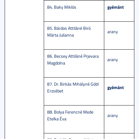
gyémánt
84. Baky Miklós
85. Bárdos Attiláné Biró
arany
Márta Julianna
86. Becsey Attiláné Prjevara
arany
Magdolna
87. Dr. Birkás Mihályné Göbl
gyémánt
Erzsébet
88. Bolya Ferencné Mede
arany
Etelka Éva