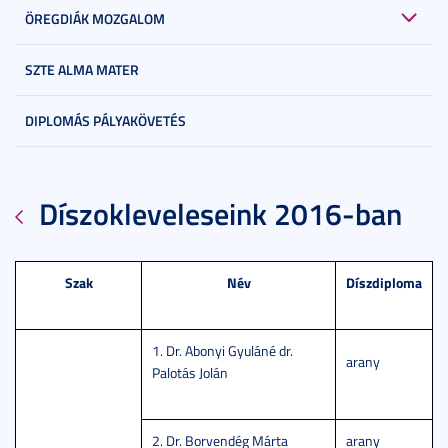
ÖREGDIÁK MOZGALOM
SZTE ALMA MATER
DIPLOMÁS PÁLYAKÖVETÉS
Díszokleveleseink 2016-ban
Szak
Név
Díszdiploma
1. Dr. Abonyi Gyuláné dr.
arany
Palotás Jolán
2. Dr. Borvendég Márta
arany