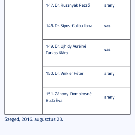
147. Dr. Rusznyák Rezső
arany
vas
148. Dr. Sipos-Galiba Ilona
149. Dr. Ujhidy Aurélné
vas
Farkas Klára
150. Dr. Vinkler Péter
arany
151. Záhonyi Domokosné
arany
Budó Éva
Szeged, 2016. augusztus 23.