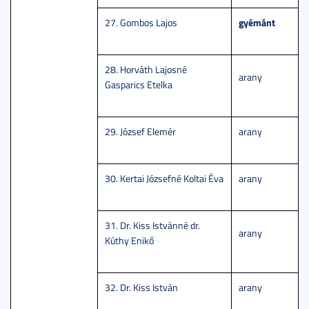
gyémánt
27. Gombos Lajos
28. Horváth Lajosné
arany
Gasparics Etelka
29. József Elemér
arany
30. Kertai Józsefné Koltai Éva
arany
31. Dr. Kiss Istvánné dr.
arany
Kúthy Enikő
32. Dr. Kiss István
arany