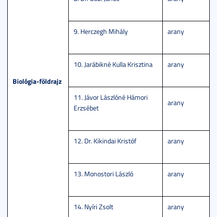
9. Herczegh Mihály
arany
10. Jarábikné Kulla Krisztina
arany
Biológia-földrajz
11. Jávor Lászlóné Hámori
arany
Erzsébet
12. Dr. Kikindai Kristóf
arany
13. Monostori László
arany
14. Nyíri Zsolt
arany