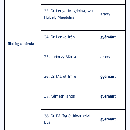
33. Dr. Lengei Magdolna, szül.
arany
Hülvely Magdolna
gyémánt
34. Dr. Lenkei Irén
Biológia-kémia
35. Lőrinczy Márta
arany
gyémánt
36. Dr. Maróti Imre
gyémánt
37. Németh János
38. Dr. Pálffyné Udvarhelyi
gyémánt
Éva