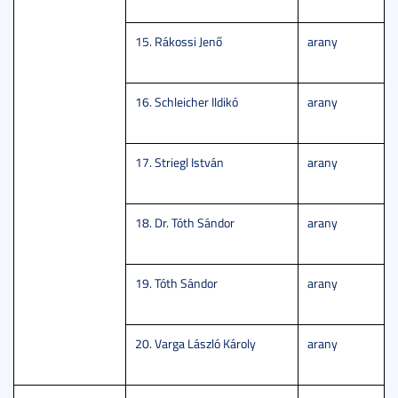
15. Rákossi Jenő
arany
16. Schleicher Ildikó
arany
17. Striegl István
arany
18. Dr. Tóth Sándor
arany
19. Tóth Sándor
arany
20. Varga László Károly
arany