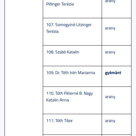
arany
Pillinger Terézia
107. Somogyiné Litzinger
arany
Terézia
108. Szabó Katalin
arany
gyémánt
109. Dr. Tóth Irén Marianna
110. Tóth Péterné B. Nagy
arany
Katalin Anna
111. Tóth Tibor
arany