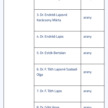
3. Dr. Endrédi Lajosné
arany
Karácsony Márta
4. Dr. Endrédi Lajos
arany
5. Dr. Estók Bertalan
arany
6. Dr. F. Tóth Lajosné Szabadi
arany
Olga
7. Dr. F. Tóth Lajos
arany
8. Dr. Góbi János
arany