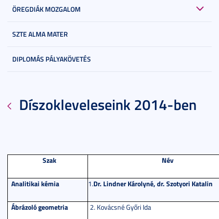
ÖREGDIÁK MOZGALOM
SZTE ALMA MATER
DIPLOMÁS PÁLYAKÖVETÉS
Díszokleveleseink 2014-ben
Szak
Név
Analitikai kémia
Dr. Lindner Károlyné, dr. Szotyori Katalin
1.
Ábrázoló geometria
2. Kovácsné Győri Ida