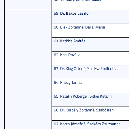
Dr. Bakos László
59.
60. Elek Zoltánné, Ballai Mária
61. Katkics András
62. Kiss Rozália
63. Dr. Klug Ottóné, Soltész Emília Lívia
64. Knézy Tamás
65. Katalin Koberger, Sitkei Katalin
66. Dr. Korbély Zoltánné, Szabó Irén
67. Korch Józsefné, Szakács Zsuzsanna