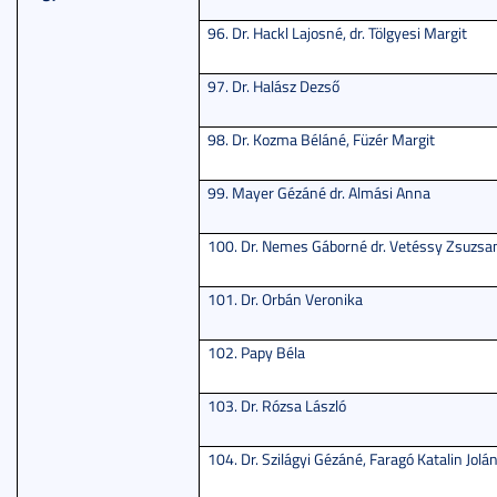
96. Dr. Hackl Lajosné, dr. Tölgyesi Margit
97. Dr. Halász Dezső
98. Dr. Kozma Béláné, Füzér Margit
99. Mayer Gézáné dr. Almási Anna
100. Dr. Nemes Gáborné dr. Vetéssy Zsuzs
101. Dr. Orbán Veronika
102. Papy Béla
103. Dr. Rózsa László
104. Dr. Szilágyi Gézáné, Faragó Katalin Jolá