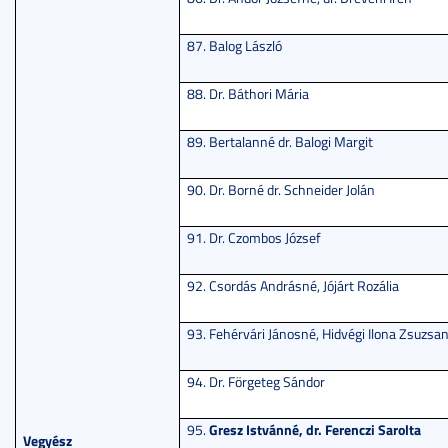
87. Balog László
88. Dr. Báthori Mária
89. Bertalanné dr. Balogi Margit
90. Dr. Borné dr. Schneider Jolán
91. Dr. Czombos József
92. Csordás Andrásné, Jójárt Rozália
93. Fehérvári Jánosné, Hidvégi Ilona Zsuzsa
94. Dr. Förgeteg Sándor
Gresz Istvánné, dr. Ferenczi Sarolta
95.
Vegyész