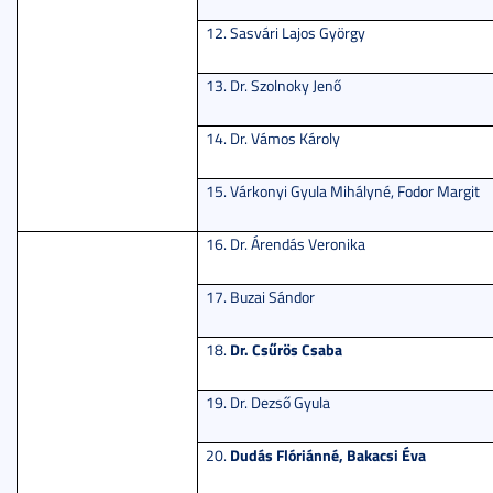
12. Sasvári Lajos György
13. Dr. Szolnoky Jenő
14. Dr. Vámos Károly
15. Várkonyi Gyula Mihályné, Fodor Margit
16. Dr. Árendás Veronika
17. Buzai Sándor
Dr. Csűrös Csaba
18.
19. Dr. Dezső Gyula
Dudás Flóriánné, Bakacsi Éva
20.