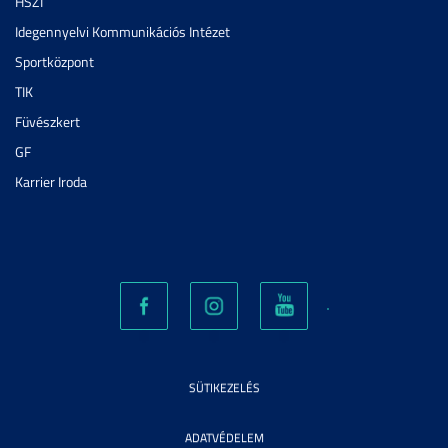
HSZI
Idegennyelvi Kommunikációs Intézet
Sportközpont
TIK
Füvészkert
GF
Karrier Iroda
SÜTIKEZELÉS
ADATVÉDELEM