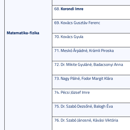
Korondi Imre
68.
69. Kovács Gusztáv Ferenc
Matematika-fizika
70. Kovács Gyula
71. Meskó Árpádné, Krámli Piroska
72. Dr. Mikite Gyuláné, Badacsonyi Anna
73. Nagy Pálné, Fodor Margit Klára
74. Pécsi József Imre
75. Dr. Szabó Dezsőné, Balogh Éva
76. Dr. Szabó Jánosné, Kávási Viktória