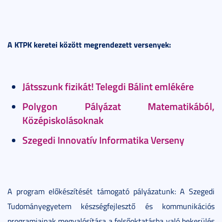
A KTPK keretei között megrendezett versenyek:
Játsszunk fizikát! Telegdi Bálint emlékére
Polygon Pályázat Matematikából,
Középiskolásoknak
Szegedi Innovatív Informatika Verseny
A program előkészítését támogató pályázatunk: A Szegedi
Tudományegyetem készségfejlesztő és kommunikációs
programjainak megvalósítása a felsőoktatásba való bekerülés