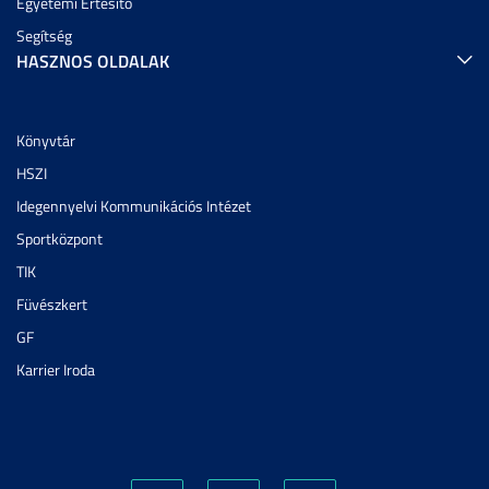
Egyetemi Értesítő
Segítség
HASZNOS OLDALAK
Könyvtár
HSZI
Idegennyelvi Kommunikációs Intézet
Sportközpont
TIK
Füvészkert
GF
Karrier Iroda