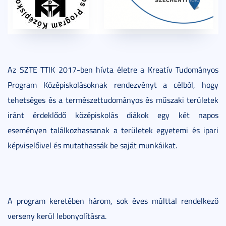
Az SZTE TTIK 2017-ben hívta életre a Kreatív Tudományos
Program Középiskolásoknak rendezvényt a célból, hogy
tehetséges és a természettudományos és műszaki területek
iránt érdeklődő középiskolás diákok egy két napos
eseményen találkozhassanak a területek egyetemi és ipari
képviselőivel és mutathassák be saját munkáikat.
A program keretében három, sok éves múlttal rendelkező
verseny kerül lebonyolításra.