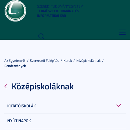
SZEGEDI TUDOMÁNYEGYETEM
TERMÉSZETTUDOMÁNYI ÉS
INFORMATIKAI KAR
Toggl
navig
Az Egyetemről
Szervezeti Felépítés
Karok
Középiskoláknak
Rendezvények
Középiskoláknak
KUTATÓISKOLÁK
NYÍLT NAPOK