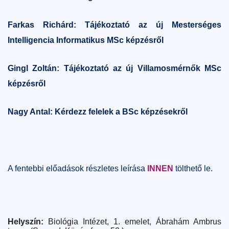
Farkas Richárd: Tájékoztató az új Mesterséges
Intelligencia Informatikus MSc képzésről
Gingl Zoltán: Tájékoztató az új Villamosmérnők MSc
képzésről
Nagy Antal: Kérdezz felelek a BSc képzésekről
A fentebbi előadások részletes leírása
INNEN
tölthető le.
Helyszín:
Biológia Intézet, 1. emelet, Ábrahám Ambrus