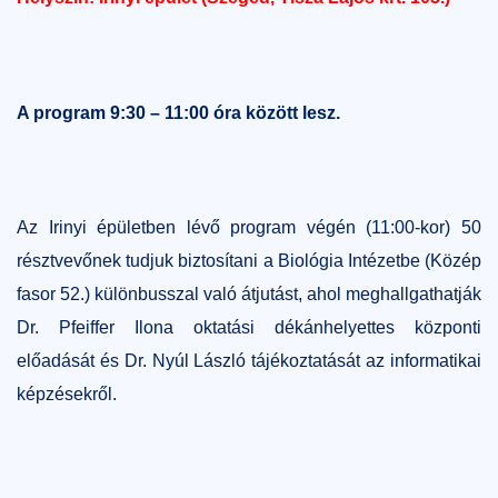
A program 9:30 – 11:00 óra között lesz.
Az Irinyi épületben lévő program végén (11:00-kor) 50
résztvevőnek tudjuk biztosítani a Biológia Intézetbe (Közép
fasor 52.) különbusszal való átjutást, ahol meghallgathatják
Dr. Pfeiffer Ilona oktatási dékánhelyettes központi
előadását és Dr. Nyúl László tájékoztatását az informatikai
képzésekről.