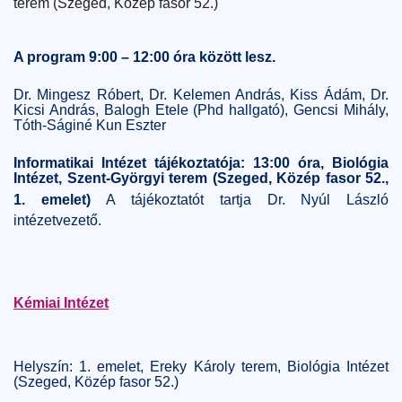
terem (Szeged, Közép fasor 52.)
A program 9:00 – 12:00 óra között lesz.
Dr. Mingesz Róbert, Dr. Kelemen András, Kiss Ádám, Dr.
Kicsi András, Balogh Etele (Phd hallgató), Gencsi Mihály,
Tóth-Ságiné Kun Eszter
Informatikai Intézet tájékoztatója: 13:00 óra, Biológia
Intézet, Szent-Györgyi terem (Szeged, Közép fasor 52.,
1. emelet)
A tájékoztatót tartja Dr. Nyúl László
intézetvezető.
Kémiai Intézet
Helyszín: 1. emelet, Ereky Károly terem, Biológia Intézet
(Szeged, Közép fasor 52.)