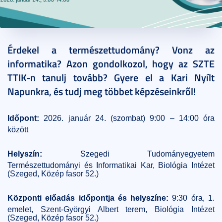
2025. november 18.
7 perc
Érdekel a természettudomány? Vonz az
informatika? Azon gondolkozol, hogy az SZTE
TTIK-n tanulj tovább? Gyere el a Kari Nyílt
Napunkra, és tudj meg többet képzéseinkről!
Időpont:
2026. január 24. (szombat) 9:00 – 14:00 óra
között
Helyszín:
Szegedi Tudományegyetem
Természettudományi és Informatikai Kar, Biológia Intézet
(Szeged, Közép fasor 52.)
Központi előadás időpontja és helyszíne:
9:30 óra, 1.
emelet, Szent-Györgyi Albert terem, Biológia Intézet
(Szeged, Közép fasor 52.)