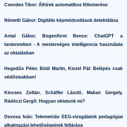
Csendes Tibor: Álhírek automatikus fölismerése
Németh Gábor: Digitális képmódosítások detektálása
Antal Gábor, Bogenfürst Bence: ChatGPT a
tanteremben - A mesterséges intelligencia használata
az oktatásban
Hegedűs Péter, Bódi Martin, Kiszel Pál: Belépés csak
védősisakban!
Kincses Zoltán, Schäffer László, Makan Gergely,
Rádóczi Gergő: Hogyan oktatunk mi?
Devosa Iván: Telemetriás EEG-vizsgálatok pedagógiai
alkalmazási lehetőségeinek feltárása