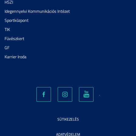
HSZI
Idegennyelvi Kommunikációs Intézet
Sportközpont
TIK
Füvészkert
GF
Karrier Iroda
SÜTIKEZELÉS
ADATVÉDELEM