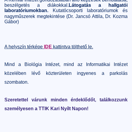
beszélgetés a diákokkal.
Látogatás a hallgatói
laboratóriumokban.
Kutatócsoporti laboratóriumok és
nagyműszerek megtekintése (Dr. Jancsó Attila, Dr. Kozma
Gábor)
A helyszín térképe
IDE
kattintva tölthető le.
Mind a Biológia Intézet, mind az Informatikai Intézet
közelében lévő közterületen ingyenes a parkolás
szombaton.
Szeretettel várunk minden érdeklődőt, találkozzunk
személyesen a TTIK Kari Nyílt Napon!