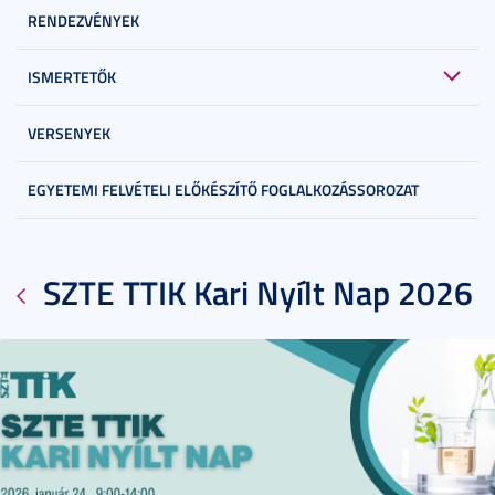
RENDEZVÉNYEK
ISMERTETŐK
VERSENYEK
EGYETEMI FELVÉTELI ELŐKÉSZÍTŐ FOGLALKOZÁSSOROZAT
SZTE TTIK Kari Nyílt Nap 2026