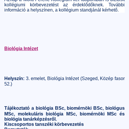
kollégiumi körbevezetést az érdeklődőknek. További
információ a helyszínen, a kollégium standjánál kérhető.
Biológia Intézet
Helyszín:
3. emelet, Biológia Intézet (Szeged, Közép fasor
52.)
Tájékoztató
a biológia BSc, biomérnöki BSc, biológus
MSc, molekuláris biológia MSc, biomérnöki MSc és
biológia tanárképzésről
.
Kiscsoportos tanszéki körbevezetés