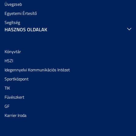
Üvegzseb
Egyetemi Értesítő
Segítség
HASZNOS OLDALAK
Könyvtár
HSZI
Idegennyelvi Kommunikációs Intézet
Sportközpont
TIK
Füvészkert
GF
Karrier Iroda