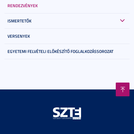
RENDEZVÉNYEK
ISMERTETŐK
VERSENYEK
EGYETEMI FELVÉTELI ELŐKÉSZÍTŐ FOGLALKOZÁSSOROZAT