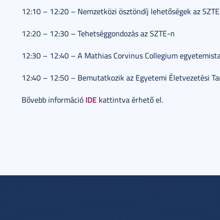
12:10 – 12:20 – Nemzetközi ösztöndíj lehetőségek az SZT
12:20 – 12:30 – Tehetséggondozás az SZTE-n
12:30 – 12:40 – A Mathias Corvinus Collegium egyetemis
12:40 – 12:50 – Bemutatkozik az Egyetemi Életvezetési T
IDE
Bővebb információ
kattintva érhető el.