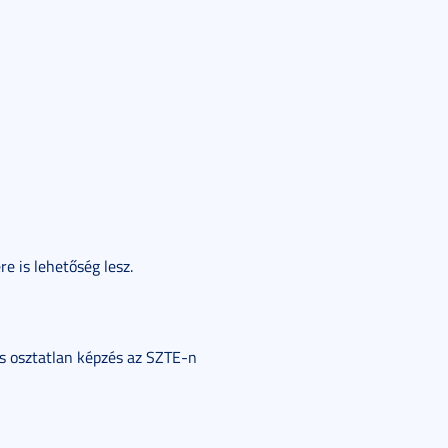
re is lehetőség lesz.
és osztatlan képzés az SZTE-n