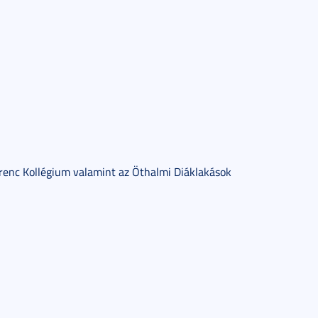
erenc Kollégium valamint az Öthalmi Diáklakások