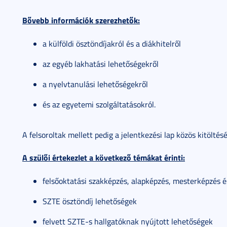
Bővebb információk szerezhetők:
a külföldi ösztöndíjakról és a diákhitelről
az egyéb lakhatási lehetőségekről
a nyelvtanulási lehetőségekről
és az egyetemi szolgáltatásokról.
A felsoroltak mellett pedig a jelentkezési lap közös kitöltésé
A szülői értekezlet a következő témákat érinti:
felsőoktatási szakképzés, alapképzés, mesterképzés 
SZTE ösztöndíj lehetőségek
felvett SZTE-s hallgatóknak nyújtott lehetőségek