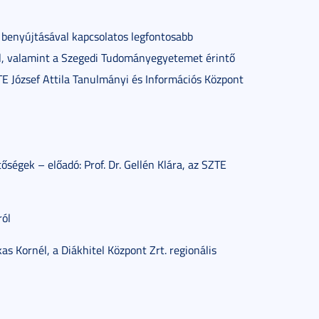
 benyújtásával kapcsolatos legfontosabb
ről, valamint a Szegedi Tudományegyetemet érintő
TE József Attila Tanulmányi és Információs Központ
égek – előadó: Prof. Dr. Gellén Klára, az SZTE
ról
as Kornél, a Diákhitel Központ Zrt. regionális