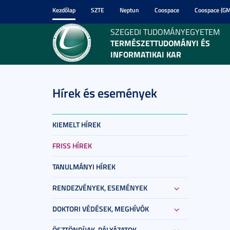
Kezdőlap
SZTE
Neptun
Coospace
Coospace (GM
SZEGEDI TUDOMÁNYEGYETEM
TERMÉSZETTUDOMÁNYI ÉS
INFORMATIKAI KAR
Hírek és események
KIEMELT HÍREK
FRISS HÍREK
TANULMÁNYI HÍREK
RENDEZVÉNYEK, ESEMÉNYEK
DOKTORI VÉDÉSEK, MEGHÍVÓK
ÖSZTÖNDÍJAK, PÁLYÁZATOK