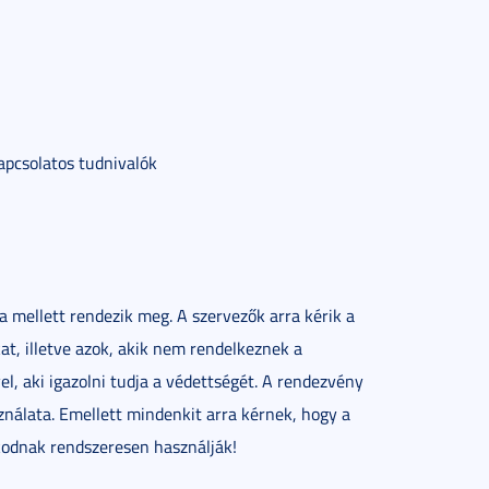
apcsolatos tudnivalók
 mellett rendezik meg. A szervezők arra kérik a
t, illetve azok, akik nem rendelkeznek a
, aki igazolni tudja a védettségét. A rendezvény
ználata. Emellett mindenkit arra kérnek, hogy a
zkodnak rendszeresen használják!