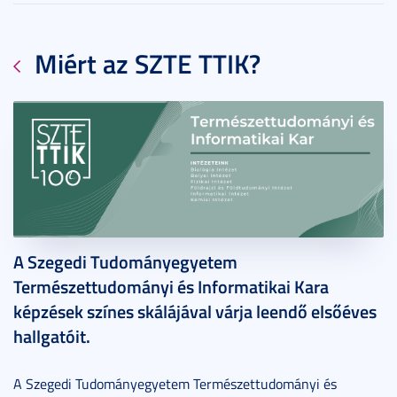
Miért az SZTE TTIK?
2021. december 07.
2 perc
A Szegedi Tudományegyetem
Természettudományi és Informatikai Kara
képzések színes skálájával várja leendő elsőéves
hallgatóit.
A Szegedi Tudományegyetem Természettudományi és