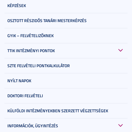
KÉPZÉSEK
OSZTOTT RÉSZIDŐS TANÁRI MESTERKÉPZÉS
GYIK – FELVÉTELIZŐKNEK
TTIK INTÉZMÉNYI PONTOK
SZTE FELVÉTELI PONTKALKULÁTOR
NYÍLT NAPOK
DOKTORI FELVÉTELI
KÜLFÖLDI INTÉZMÉNYEKBEN SZERZETT VÉGZETTSÉGEK
INFORMÁCIÓK, ÜGYINTÉZÉS