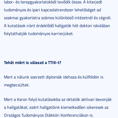
labor- és terepgyakorlatokból tevődik össze. A kiterjedt
tudományos és ipari kapcsolatrendszer lehetőséget ad
szakmai gyakorlatra számos különböző intézetnél és cégnél.
A kutatások iránt érdeklődő hallgatók hét doktori iskolában
folytathatják tudományos karrierjüket.
Tehát miért is válaszd a TTIK-t?
Mert a nálunk szerzett diplomák idehaza és külföldön is
megbecsültek.
Mert a Karon folyó kutatásokba az oktatók aktívan bevonják
a hallgatókat, ezért hallgatóink kiemelkedően sikeresek az
Országos Tudományos Diákköri Konferenciákon is.