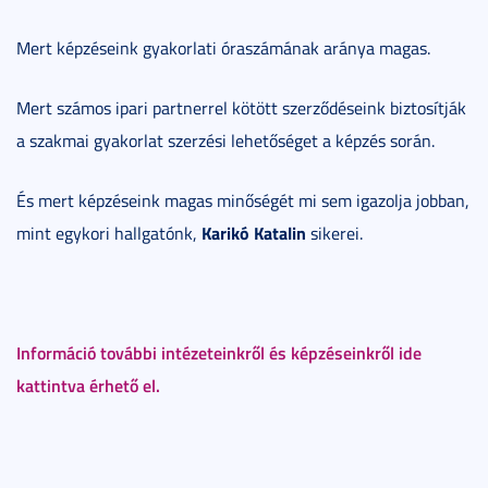
Mert képzéseink gyakorlati óraszámának aránya magas.
Mert számos ipari partnerrel kötött szerződéseink biztosítják
a szakmai gyakorlat szerzési lehetőséget a képzés során.
És mert képzéseink magas minőségét mi sem igazolja jobban,
Karikó Katalin
mint egykori hallgatónk,
sikerei.
Információ további intézeteinkről és képzéseinkről ide
kattintva érhető el.