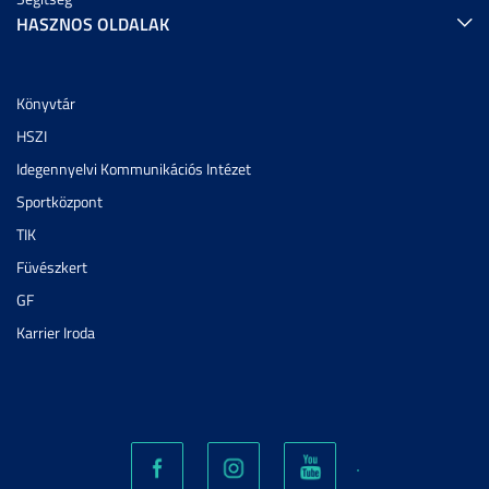
HASZNOS OLDALAK
Könyvtár
HSZI
Idegennyelvi Kommunikációs Intézet
Sportközpont
TIK
Füvészkert
GF
Karrier Iroda