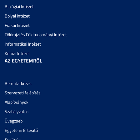
Biológiai Intézet
Bolyai Intézet
Fizikai Intézet
Földrajzi és Földtudományi Intézet
Informatikai Intézet
Kémai Intézet
AZ EGYETEMRŐL
Bemutatkozás
Szervezeti felépítés
Alapítványok
Szabályzatok
Üvegzseb
Egyetemi Értesítő
Segítség