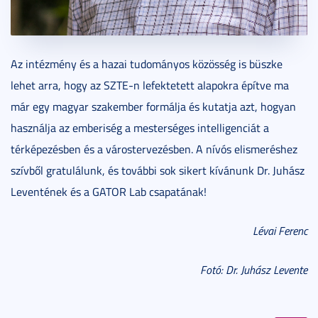
Az intézmény és a hazai tudományos közösség is büszke
lehet arra, hogy az SZTE-n lefektetett alapokra építve ma
már egy magyar szakember formálja és kutatja azt, hogyan
használja az emberiség a mesterséges intelligenciát a
térképezésben és a várostervezésben. A nívós elismeréshez
szívből gratulálunk, és további sok sikert kívánunk Dr. Juhász
Leventének és a GATOR Lab csapatának!
Lévai Ferenc
Fotó: Dr. Juhász Levente