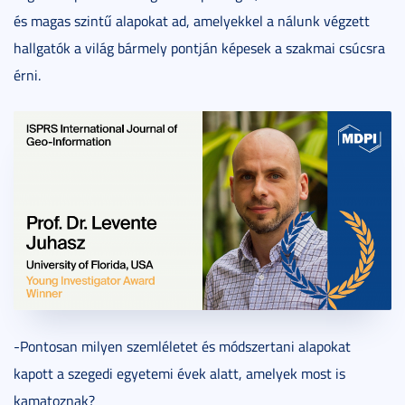
és magas szintű alapokat ad, amelyekkel a nálunk végzett
hallgatók a világ bármely pontján képesek a szakmai csúcsra
érni.
-Pontosan milyen szemléletet és módszertani alapokat
kapott a szegedi egyetemi évek alatt, amelyek most is
kamatoznak?