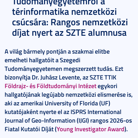
Tudományegyetemről a
térinformatika nemzetközi
csúcsára: Rangos nemzetközi
díjat nyert az SZTE alumnusa
A világ bármely pontján a szakmai elitbe
emelheti hallgatóit a Szegedi
Tudományegyetemen megszerzett tudás. Ezt
bizonyítja Dr. Juhász Levente, az SZTE TTIK
Földrajz- és Földtudományi Intézet
egykori
hallgatójának legújabb nemzetközi elismerése is,
aki az amerikai University of Florida (UF)
kutatójaként nyerte el az ISPRS International
Journal of Geo-Information (IJGI) rangos 2026-os
Fiatal Kutatói Díját (
Young Investigator Award
).