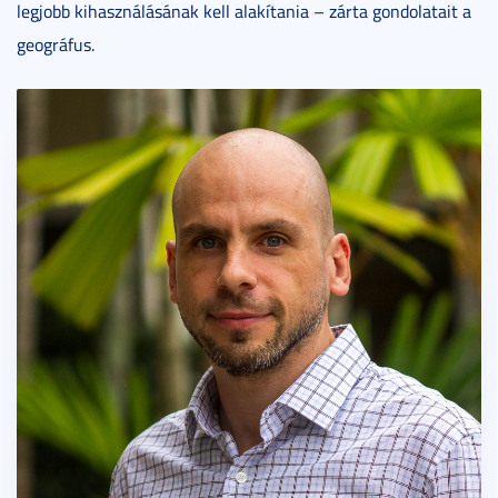
legjobb kihasználásának kell alakítania – zárta gondolatait a
geográfus.