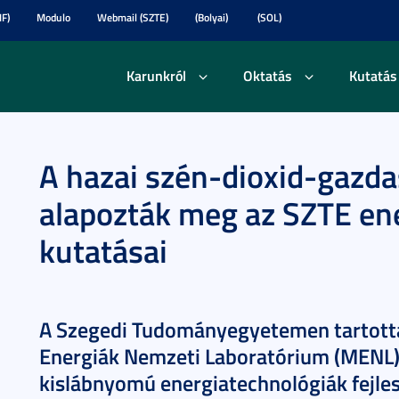
F)
Modulo
Webmail (SZTE)
(Bolyai)
(SOL)
Karunkról
Oktatás
Kutatás
A hazai szén-dioxid-gazda
alapozták meg az SZTE en
kutatásai
A Szegedi Tudományegyetemen tartott
Energiák Nemzeti Laboratórium (MENL) 
kislábnyomú energiatechnológiák fejles