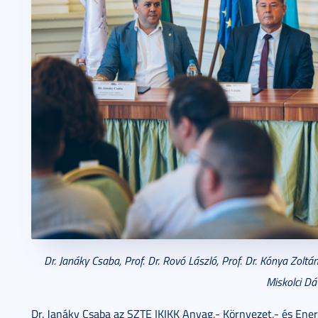
Dr. Janáky Csaba, Prof. Dr. Rovó László, Prof. Dr. Kónya Zolt
Miskolci Dá
Dr. Janáky Csaba az SZTE IKIKK Anyag,- Környezet,- és En