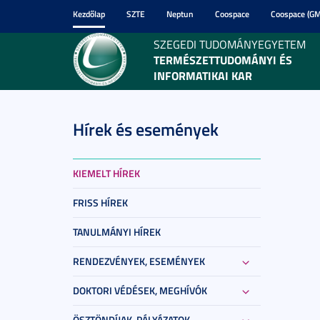
Kezdőlap
SZTE
Neptun
Coospace
Coospace (GM
SZEGEDI TUDOMÁNYEGYETEM
TERMÉSZETTUDOMÁNYI ÉS
INFORMATIKAI KAR
Hírek és események
KIEMELT HÍREK
FRISS HÍREK
TANULMÁNYI HÍREK
RENDEZVÉNYEK, ESEMÉNYEK
DOKTORI VÉDÉSEK, MEGHÍVÓK
ÖSZTÖNDÍJAK, PÁLYÁZATOK