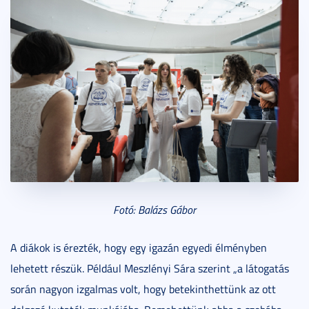
Fotó: Balázs Gábor
A diákok is érezték, hogy egy igazán egyedi élményben
lehetett részük. Például Meszlényi Sára szerint „a látogatás
során nagyon izgalmas volt, hogy betekinthettünk az ott