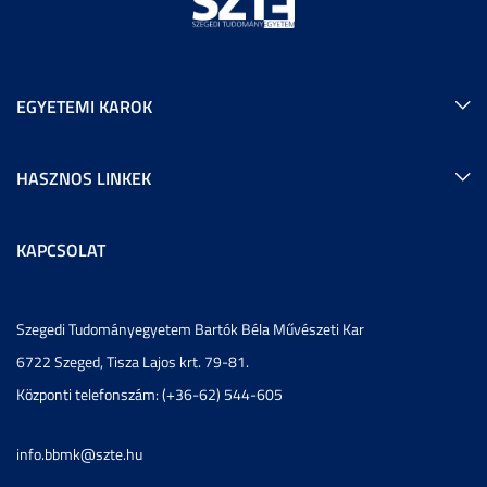
EGYETEMI KAROK
HASZNOS LINKEK
KAPCSOLAT
Szegedi Tudományegyetem Bartók Béla Művészeti Kar
6722 Szeged, Tisza Lajos krt. 79-81.
Központi telefonszám: (+36-62) 544-605
info.bbmk@szte.hu