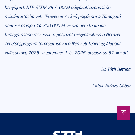
benyújtott, NTP-STEM-25-A-0009 pályázati azonosítón
nyilvántartásba vett "Fiziverzum" című pályázata a Támogató
döntése alapján 14 700 000 Ft vissza nem térítendő
támogatásban részesült. A pályázat megvalósítása a Nemzeti
Tehetségprogram támogatásával a Nemzeti Tehetség Alapból
valósul meg 2025. szeptember 1. és 2026. augusztus 31. között.
Dr. Tóth Bettina
Fotók: Balázs Gábor