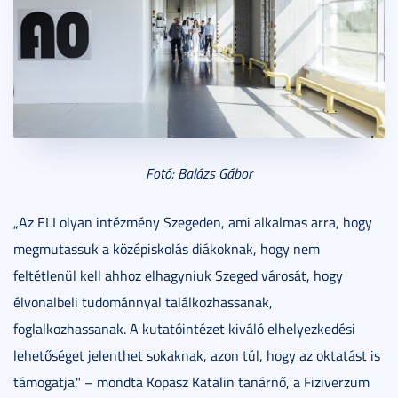
Fotó: Balázs Gábor
„Az ELI olyan intézmény Szegeden, ami alkalmas arra, hogy
megmutassuk a középiskolás diákoknak, hogy nem
feltétlenül kell ahhoz elhagyniuk Szeged városát, hogy
élvonalbeli tudománnyal találkozhassanak,
foglalkozhassanak. A kutatóintézet kiváló elhelyezkedési
lehetőséget jelenthet sokaknak, azon túl, hogy az oktatást is
támogatja." – mondta Kopasz Katalin tanárnő, a Fiziverzum