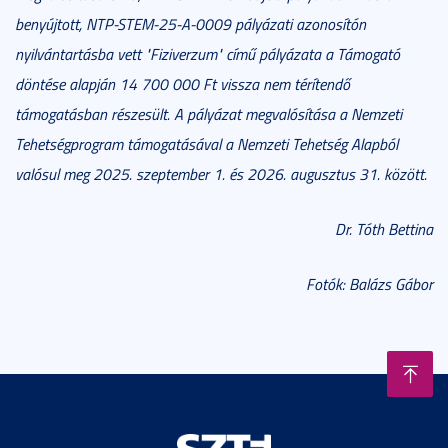
benyújtott, NTP-STEM-25-A-0009 pályázati azonosítón
nyilvántartásba vett "Fiziverzum" című pályázata a Támogató
döntése alapján 14 700 000 Ft vissza nem térítendő
támogatásban részesült. A pályázat megvalósítása a Nemzeti
Tehetségprogram támogatásával a Nemzeti Tehetség Alapból
valósul meg 2025. szeptember 1. és 2026. augusztus 31. között.
Dr. Tóth Bettina
Fotók: Balázs Gábor