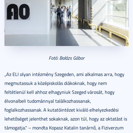
Fotó: Balázs Gábor
„Az ELI olyan intézmény Szegeden, ami alkalmas arra, hogy
megmutassuk a középiskolás diákoknak, hogy nem
feltétlenül kell ahhoz elhagyniuk Szeged városát, hogy
élvonalbeli tudománnyal találkozhassanak,
foglalkozhassanak. A kutatóintézet kiváló elhelyezkedési
lehetőséget jelenthet sokaknak, azon túl, hogy az oktatást is
támogatja." – mondta Kopasz Katalin tanárnő, a Fiziverzum