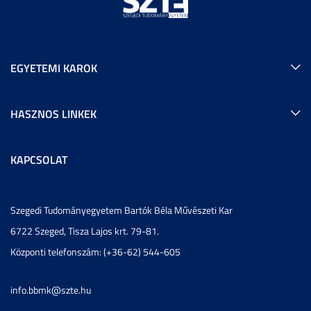
EGYETEMI KAROK
HASZNOS LINKEK
KAPCSOLAT
Szegedi Tudományegyetem Bartók Béla Művészeti Kar
6722 Szeged, Tisza Lajos krt. 79-81.
Központi telefonszám: (+36-62) 544-605
info.bbmk@szte.hu