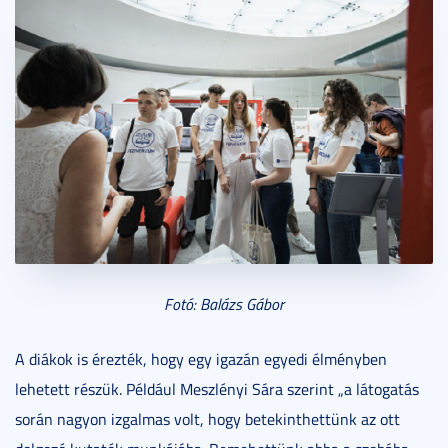
Fotó: Balázs Gábor
A diákok is érezték, hogy egy igazán egyedi élményben
lehetett részük. Például Meszlényi Sára szerint „a látogatás
során nagyon izgalmas volt, hogy betekinthettünk az ott