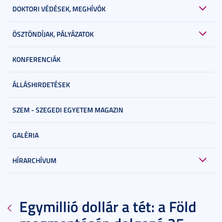
DOKTORI VÉDÉSEK, MEGHÍVÓK
ÖSZTÖNDÍJAK, PÁLYÁZATOK
KONFERENCIÁK
ÁLLÁSHIRDETÉSEK
SZEM - SZEGEDI EGYETEM MAGAZIN
GALÉRIA
HÍRARCHÍVUM
Egymillió dollár a tét: a Föld