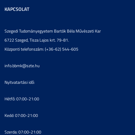
KAPCSOLAT
Szegedi Tudományegyetem Bartók Béla Művészeti Kar
6722 Szeged, Tisza Lajos krt. 79-81.
Központi telefonszám: (+36-62) 544-605
info.bbmk@szte.hu
Nyitvatartási idő:
Hétfő: 07:00-21:00
Kedd: 07:00-21:00
Szerda: 07:00-21:00