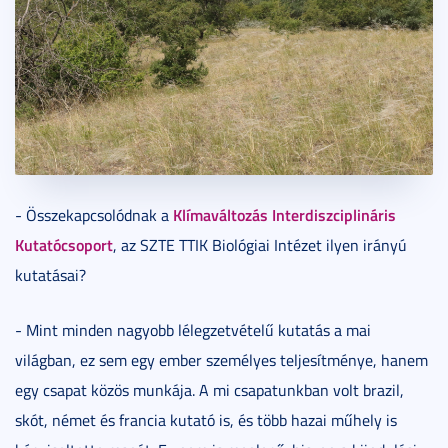
Klímaváltozás Interdiszciplináris
- Összekapcsolódnak a
Kutatócsoport
, az SZTE TTIK Biológiai Intézet ilyen irányú
kutatásai?
- Mint minden nagyobb lélegzetvételű kutatás a mai
világban, ez sem egy ember személyes teljesítménye, hanem
egy csapat közös munkája. A mi csapatunkban volt brazil,
skót, német és francia kutató is, és több hazai műhely is