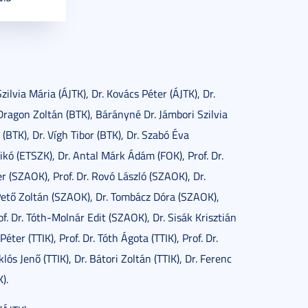
zilvia Mária (ÁJTK), Dr. Kovács Péter (ÁJTK), Dr.
Dragon Zoltán (BTK), Bárányné Dr. Jámbori Szilvia
 (BTK), Dr. Vígh Tibor (BTK), Dr. Szabó Éva
ikó (ETSZK), Dr. Antal Márk Ádám (FOK), Prof. Dr.
r (SZAOK), Prof. Dr. Rovó László (SZAOK), Dr.
Pető Zoltán (SZAOK), Dr. Tombácz Dóra (SZAOK),
of. Dr. Tóth-Molnár Edit (SZAOK), Dr. Sisák Krisztián
Péter (TTIK), Prof. Dr. Tóth Ágota (TTIK), Prof. Dr.
lós Jenő (TTIK), Dr. Bátori Zoltán (TTIK), Dr. Ferenc
).