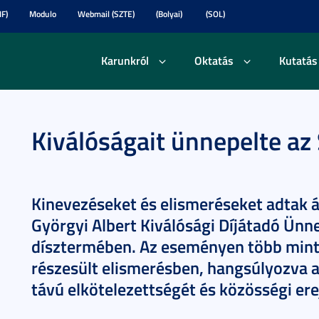
F)
Modulo
Webmail (SZTE)
(Bolyai)
(SOL)
Karunkról
Oktatás
Kutatás
Kiválóságait ünnepelte az
Kinevezéseket és elismeréseket adtak á
Györgyi Albert Kiválósági Díjátadó Ünn
dísztermében. Az eseményen több mint
részesült elismerésben, hangsúlyozva a
távú elkötelezettségét és közösségi ere