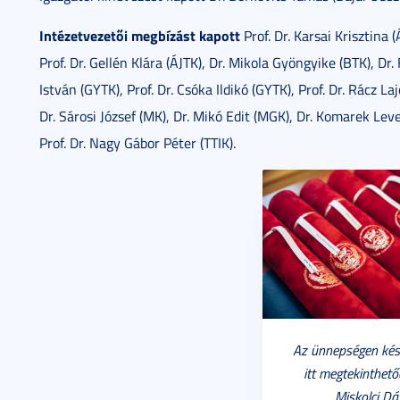
Intézetvezetői megbízást kapott
Prof. Dr. Karsai Krisztina (
Prof. Dr. Gellén Klára (ÁJTK), Dr. Mikola Gyöngyike (BTK), Dr
István (GYTK), Prof. Dr. Csóka Ildikó (GYTK), Prof. Dr. Rácz La
Dr. Sárosi József (MK), Dr. Mikó Edit (MGK), Dr. Komarek Leve
Prof. Dr. Nagy Gábor Péter (TTIK).
Az ünnepségen kés
itt megtekinthető
Miskolci Dá