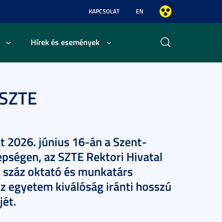
KAPCSOLAT
EN
Hírek és események
 SZTE
t 2026. június 16-án a Szent-
epségen, az SZTE Rektori Hivatal
 száz oktató és munkatárs
z egyetem kiválóság iránti hosszú
jét.