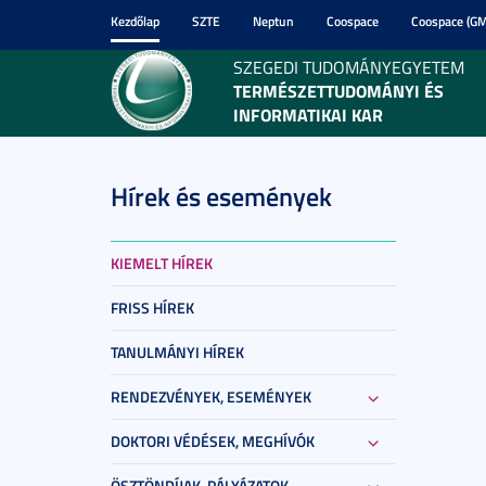
Kezdőlap
SZTE
Neptun
Coospace
Coospace (GM
SZEGEDI TUDOMÁNYEGYETEM
TERMÉSZETTUDOMÁNYI ÉS
INFORMATIKAI KAR
Hírek és események
KIEMELT HÍREK
FRISS HÍREK
TANULMÁNYI HÍREK
RENDEZVÉNYEK, ESEMÉNYEK
DOKTORI VÉDÉSEK, MEGHÍVÓK
ÖSZTÖNDÍJAK, PÁLYÁZATOK