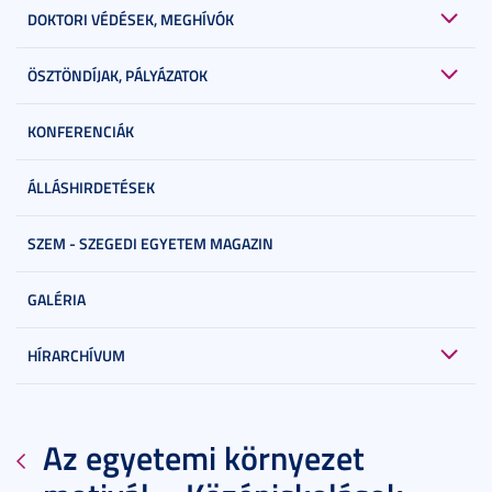
DOKTORI VÉDÉSEK, MEGHÍVÓK
ÖSZTÖNDÍJAK, PÁLYÁZATOK
KONFERENCIÁK
ÁLLÁSHIRDETÉSEK
SZEM - SZEGEDI EGYETEM MAGAZIN
GALÉRIA
HÍRARCHÍVUM
Az egyetemi környezet