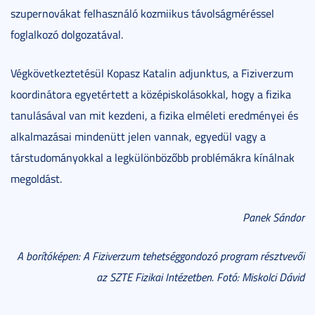
szupernovákat felhasználó kozmiikus távolságméréssel
foglalkozó dolgozatával.
Végkövetkeztetésül Kopasz Katalin adjunktus, a Fiziverzum
koordinátora egyetértett a középiskolásokkal, hogy a fizika
tanulásával van mit kezdeni, a fizika elméleti eredményei és
alkalmazásai mindenütt jelen vannak, egyedül vagy a
társtudományokkal a legkülönbözőbb problémákra kínálnak
megoldást.
Panek Sándor
A borítóképen: A Fiziverzum tehetséggondozó program résztvevői
az SZTE Fizikai Intézetben. Fotó: Miskolci Dávid