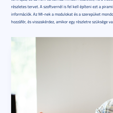
részletes tervet. A szoftvernél is fel kell építeni ezt a pira
információk. Az MI-nek a modulokat és a szerepüket mondom
hozzáfér, és visszakérdez, amikor egy részletre szüksége va