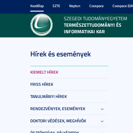
Kezdőlap
SZTE
Neptun
Coospace
Coospace (GM
SZEGEDI TUDOMÁNYEGYETEM
TERMÉSZETTUDOMÁNYI ÉS
INFORMATIKAI KAR
Hírek és események
KIEMELT HÍREK
FRISS HÍREK
TANULMÁNYI HÍREK
RENDEZVÉNYEK, ESEMÉNYEK
DOKTORI VÉDÉSEK, MEGHÍVÓK
ÖSZTÖNDÍJAK, PÁLYÁZATOK