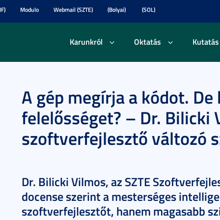
F)
Modulo
Webmail (SZTE)
(Bolyai)
(SOL)
Karunkról
Oktatás
Kutatás
A gép megírja a kódot. De k
felelősséget? – Dr. Bilicki
szoftverfejlesztő változó 
Dr. Bilicki Vilmos, az SZTE Szoftverfej
docense szerint a mesterséges intellig
szoftverfejlesztőt, hanem magasabb szin