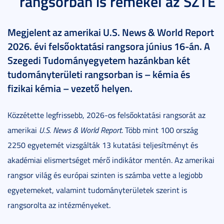
rangsorban is remekel az SZTE
Megjelent az amerikai U.S. News & World Report
2026. évi felsőoktatási rangsora június 16-án. A
Szegedi Tudományegyetem hazánkban két
tudományterületi rangsorban is – kémia és
fizikai kémia – vezető helyen.
Közzétette legfrissebb, 2026-os felsőoktatási rangsorát az
amerikai
U.S. News & World Report
. Több mint 100 ország
2250 egyetemét vizsgálták 13 kutatási teljesítményt és
akadémiai elismertséget mérő indikátor mentén. Az amerikai
rangsor világ és európai szinten is számba vette a legjobb
egyetemeket, valamint tudományterületek szerint is
rangsorolta az intézményeket.