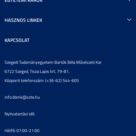
HASZNOS LINKEK
KAPCSOLAT
Szegedi Tudományegyetem Bartók Béla Művészeti Kar
6722 Szeged, Tisza Lajos krt. 79-81.
Központi telefonszám: (+36-62) 544-605
info.bbmk@szte.hu
Nyitvatartási idő:
Hétfő: 07:00-21:00