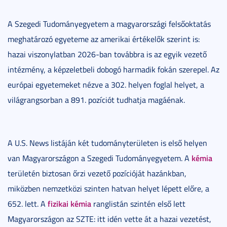
A Szegedi Tudományegyetem a magyarországi felsőoktatás
meghatározó egyeteme az amerikai értékelők szerint is:
hazai viszonylatban 2026-ban továbbra is az egyik vezető
intézmény, a képzeletbeli dobogó harmadik fokán szerepel. Az
európai egyetemeket nézve a 302. helyen foglal helyet, a
világrangsorban a 891. pozíciót tudhatja magáénak.
A U.S. News listáján két tudományterületen is első helyen
kémia
van Magyarországon a Szegedi Tudományegyetem. A
területén biztosan őrzi vezető pozícióját hazánkban,
miközben nemzetközi szinten hatvan helyet lépett előre, a
fizikai kémia
652. lett. A
ranglistán szintén első lett
Magyarországon az SZTE: itt idén vette át a hazai vezetést,