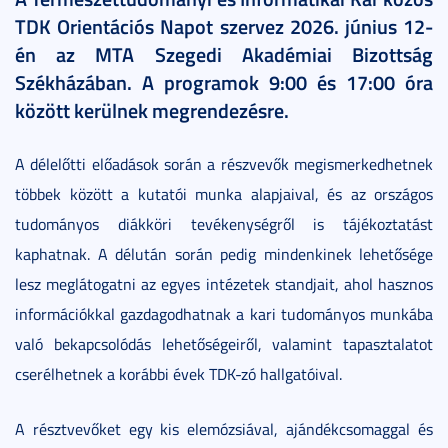
TDK Orientációs Napot szervez 2026. június 12-
én az MTA Szegedi Akadémiai Bizottság
Székházában. A programok 9:00 és 17:00 óra
között kerülnek megrendezésre.
A délelőtti előadások során a részvevők megismerkedhetnek
többek között a kutatói munka alapjaival, és az országos
tudományos diákköri tevékenységről is tájékoztatást
kaphatnak. A délután során pedig mindenkinek lehetősége
lesz meglátogatni az egyes intézetek standjait, ahol hasznos
információkkal gazdagodhatnak a kari tudományos munkába
való bekapcsolódás lehetőségeiről, valamint tapasztalatot
cserélhetnek a korábbi évek TDK-zó hallgatóival.
A résztvevőket egy kis elemózsiával, ajándékcsomaggal és