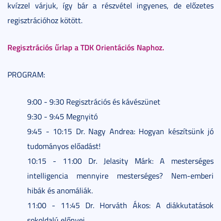
kvízzel várjuk, így bár a részvétel ingyenes, de előzetes
regisztrációhoz kötött.
Regisztrációs űrlap a TDK Orientációs Naphoz.
PROGRAM:
9:00 - 9:30 Regisztrációs és kávészünet
9:30 - 9:45 Megnyitó
9:45 - 10:15 Dr. Nagy Andrea: Hogyan készítsünk jó
tudományos előadást!
10:15 - 11:00 Dr. Jelasity Márk: A mesterséges
intelligencia mennyire mesterséges? Nem-emberi
hibák és anomáliák.
11:00 - 11:45 Dr. Horváth Ákos: A diákkutatások
sokoldalú előnyei