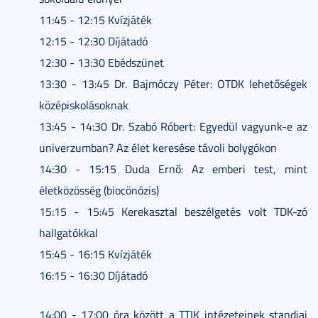
11:45 - 12:15 Kvízjáték
12:15 - 12:30 Díjátadó
12:30 - 13:30 Ebédszünet
13:30 - 13:45 Dr. Bajmóczy Péter: OTDK lehetőségek
középiskolásoknak
13:45 - 14:30 Dr. Szabó Róbert: Egyedül vagyunk-e az
univerzumban? Az élet keresése távoli bolygókon
14:30 - 15:15 Duda Ernő: Az emberi test, mint
életközösség (biocönózis)
15:15 - 15:45 Kerekasztal beszélgetés volt TDK-zó
hallgatókkal
15:45 - 16:15 Kvízjáték
16:15 - 16:30 Díjátadó
14:00 - 17:00 óra között a TTIK intézeteinek standjai