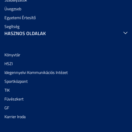
Üvegzseb
Egyetemi Értesítő
Segítség
HASZNOS OLDALAK
Könyvtár
HSZI
Idegennyelvi Kommunikációs Intézet
Sportközpont
TIK
Füvészkert
GF
Karrier Iroda