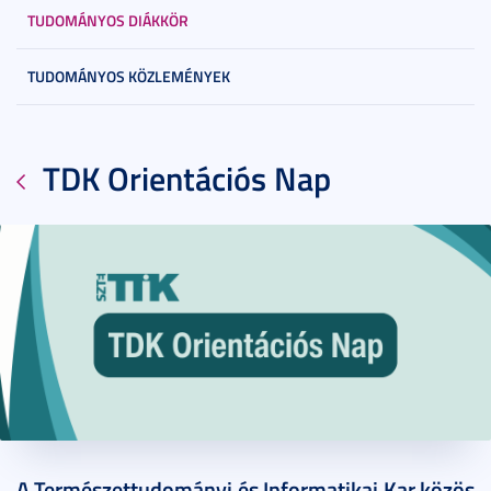
TUDOMÁNYOS DIÁKKÖR
TUDOMÁNYOS KÖZLEMÉNYEK
TDK Orientációs Nap
2026. május 23.
2 perc
A Természettudományi és Informatikai Kar közös