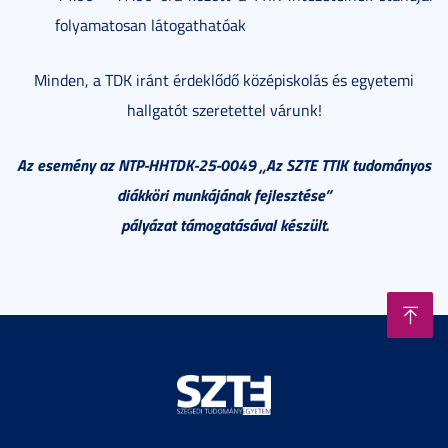
folyamatosan látogathatóak
Minden, a TDK iránt érdeklődő középiskolás és egyetemi
hallgatót szeretettel várunk!
Az esemény az NTP-HHTDK-25-0049 „Az SZTE TTIK tudományos
diákköri munkájának fejlesztése”
pályázat támogatásával készült.