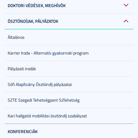
DOKTORI VÉDÉSEK, MEGHÍVÓK
ÖSZTÖNDÍJAK, PÁLYÁZATOK
Általános
Karrier Iroda - Alternatív gyakornoki program
Pályázati irodák
Sófi Alapítvány Ösztöndíj pályázatai
SZTE Szegedi Tehetségpont SzTehetség
Kari hallgatói mobilitási ösztöndíj szabályzat
KONFERENCIÁK