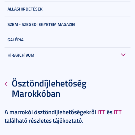
ÁLLÁSHIRDETÉSEK
SZEM - SZEGEDI EGYETEM MAGAZIN
GALÉRIA
HÍRARCHÍVUM
Ösztöndíjlehetőség
Marokkóban
A marrokói ösztöndíjlehetőségekről
ITT
és
ITT
található részletes tájékoztató.