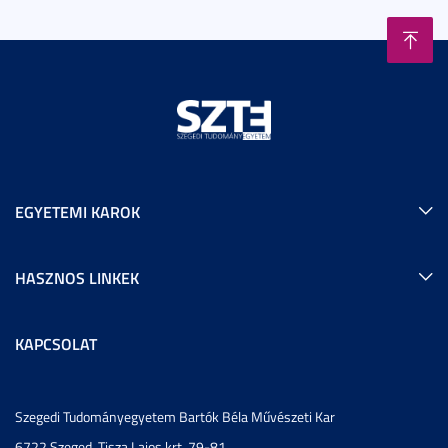
EGYETEMI KAROK
HASZNOS LINKEK
KAPCSOLAT
Szegedi Tudományegyetem Bartók Béla Művészeti Kar
6722 Szeged, Tisza Lajos krt. 79-81.