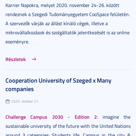
Karrier Napokra, melyet 2020. november 24-26. között
rendeznek a Szegedi Tudományegyetem CooSpace felületén.
A szervezők várják az állást kínáló cégek, illetve a
mikrovállalkozások és szolgáltatók jelentkezését is az online
eseményre.
Részletek
Cooperation University of Szeged x Many
companies
2020. október 21.
Challenge Campus 2030 - Edition 2
: imagine the
sustainable university of the future with the United Nations
around 3 categories: Students life, Campus in the city &