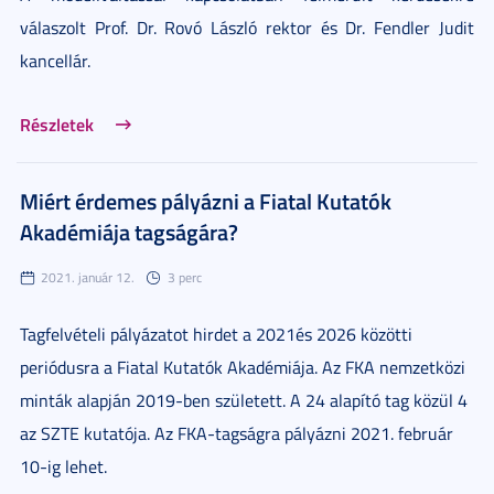
válaszolt Prof. Dr. Rovó László rektor és Dr. Fendler Judit
kancellár.
Részletek
Miért érdemes pályázni a Fiatal Kutatók
Akadémiája tagságára?
2021. január 12.
3 perc
Tagfelvételi pályázatot hirdet a 2021és 2026 közötti
periódusra a Fiatal Kutatók Akadémiája. Az FKA nemzetközi
minták alapján 2019-ben született. A 24 alapító tag közül 4
az SZTE kutatója. Az FKA-tagságra pályázni 2021. február
10-ig lehet.