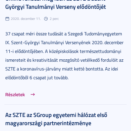
Györgyi Tanulmányi Verseny elődöntőjét
2020. december 11.
2 perc
37 csapat méri össze tudását a Szegedi Tudományegyetem
IX. Szent-Györgyi Tanulmányi Versenyének 2020. december
11-i elődöntőjében. A középiskolások természettudományi
ismereteit és kreativitását mozgósító vetélkedő fordulóit az
SZTE a koronavírus-járvány miatt ketté bontotta. Az idei
elődöntőből 6 csapat jut tovább.
Részletek
Az SZTE az SGroup egyetemi hálózat első
magyarországi partnerintézménye