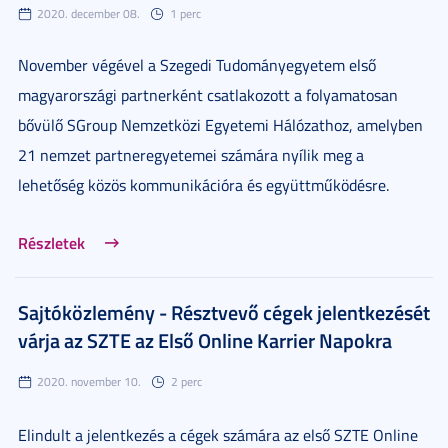
2020. december 08.
1 perc
November végével a Szegedi Tudományegyetem első
magyarországi partnerként csatlakozott a folyamatosan
bővülő SGroup Nemzetközi Egyetemi Hálózathoz, amelyben
21 nemzet partneregyetemei számára nyílik meg a
lehetőség közös kommunikációra és együttműködésre.
Részletek
Sajtóközlemény - Résztvevő cégek jelentkezését
várja az SZTE az Első Online Karrier Napokra
2020. november 10.
2 perc
Elindult a jelentkezés a cégek számára az első SZTE Online