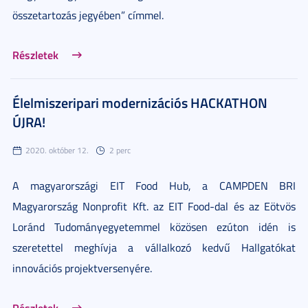
összetartozás jegyében” címmel.
Részletek
Élelmiszeripari modernizációs HACKATHON
ÚJRA!
2020. október 12.
2 perc
A magyarországi EIT Food Hub, a CAMPDEN BRI
Magyarország Nonprofit Kft. az EIT Food-dal és az Eötvös
Loránd Tudományegyetemmel közösen ezúton idén is
szeretettel meghívja a vállalkozó kedvű Hallgatókat
innovációs projektversenyére.
Részletek