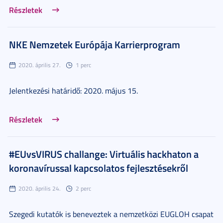
Részletek
NKE Nemzetek Európája Karrierprogram
2020. április 27.
1 perc
Jelentkezési határidő: 2020. május 15.
Részletek
#EUvsVIRUS challange: Virtuális hackhaton a
koronavírussal kapcsolatos fejlesztésekről
2020. április 24.
2 perc
Szegedi kutatók is beneveztek a nemzetközi EUGLOH csapat