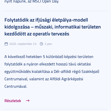
nyílt napunk, az MSCI Open Day.
Folytatódik az ifjúsági életpálya-modell
kidolgozása – műszaki, informatikai területen
kezdődött az operatív tervezés
2020. szeptember 23.
2 perc
A következő hetekben 5 különböző képzési területen
folytatódik a nyáron elkezdett hosszú távú oktatási
együttműködés kialakítása a Dél-alföldi régió Szakképző
Centrumaival, valamint az Alföldi Agrárképzési
Centrumával.
Részletek