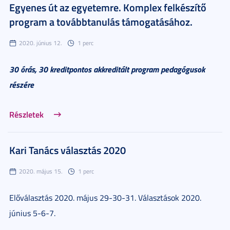
Egyenes út az egyetemre. Komplex felkészítő
program a továbbtanulás támogatásához.
2020. június 12.
1 perc
30 órás, 30 kreditpontos akkreditált program pedagógusok
részére
Részletek
Kari Tanács választás 2020
2020. május 15.
1 perc
Előválasztás 2020. május 29-30-31. Választások 2020.
június 5-6-7.