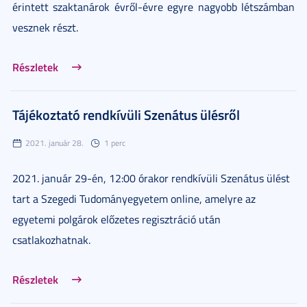
érintett szaktanárok évről-évre egyre nagyobb létszámban
vesznek részt.
Részletek
Tájékoztató rendkívüli Szenátus ülésről
2021. január 28.
1 perc
2021. január 29-én, 12:00 órakor rendkívüli Szenátus ülést
tart a Szegedi Tudományegyetem online, amelyre az
egyetemi polgárok előzetes regisztráció után
csatlakozhatnak.
Részletek