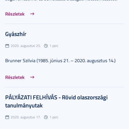
Részletek
Gyászhír
2020. augusztus 25.
1 perc
Brunner Szilvia (1985. június 21. – 2020. augusztus 14.)
Részletek
PÁLYÁZATI FELHÍVÁS - Rövid olaszországi
tanulmányutak
2020. augusztus 17.
1 perc