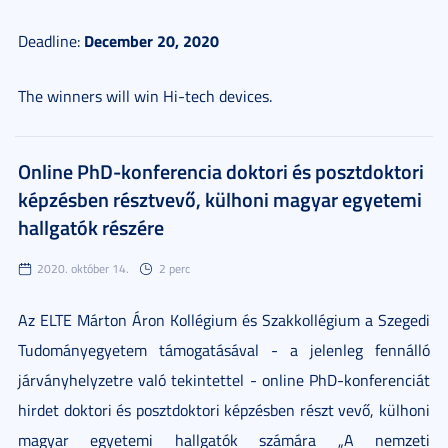
December 20, 2020
Deadline:
The winners will win Hi-tech devices.
Online PhD-konferencia doktori és posztdoktori
képzésben résztvevő, külhoni magyar egyetemi
hallgatók részére
2020. október 14.
2 perc
Az ELTE Márton Áron Kollégium és Szakkollégium a Szegedi
Tudományegyetem támogatásával - a jelenleg fennálló
járványhelyzetre való tekintettel - online PhD-konferenciát
hirdet doktori és posztdoktori képzésben részt vevő, külhoni
magyar egyetemi hallgatók számára „A nemzeti