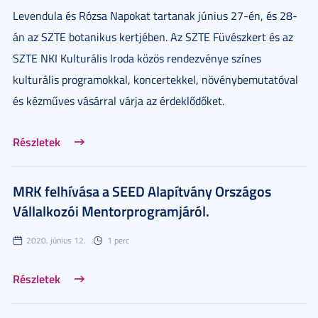
Levendula és Rózsa Napokat tartanak június 27-én, és 28-
án az SZTE botanikus kertjében. Az SZTE Füvészkert és az
SZTE NKI Kulturális Iroda közös rendezvénye színes
kulturális programokkal, koncertekkel, növénybemutatóval
és kézműves vásárral várja az érdeklődőket.
Részletek
MRK felhívása a SEED Alapítvány Országos
Vállalkozói Mentorprogramjáról.
2020. június 12.
1 perc
Részletek