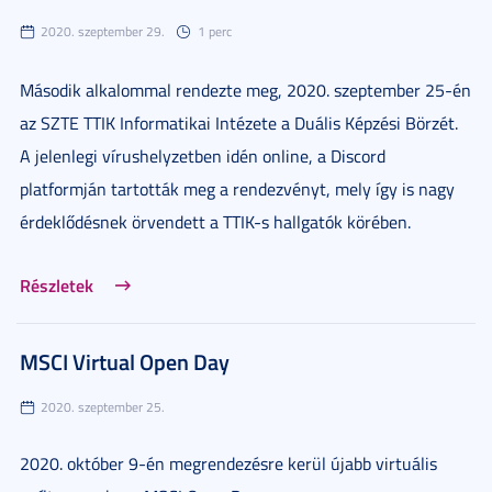
2020. szeptember 29.
1 perc
Második alkalommal rendezte meg, 2020. szeptember 25-én
az SZTE TTIK Informatikai Intézete a Duális Képzési Börzét.
A jelenlegi vírushelyzetben idén online, a Discord
platformján tartották meg a rendezvényt, mely így is nagy
érdeklődésnek örvendett a TTIK-s hallgatók körében.
Részletek
MSCI Virtual Open Day
2020. szeptember 25.
2020. október 9-én megrendezésre kerül újabb virtuális