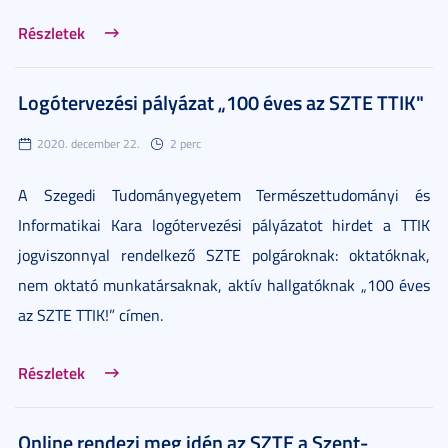
Részletek
Logótervezési pályázat „100 éves az SZTE TTIK"
2020. december 22.
2 perc
A Szegedi Tudományegyetem Természettudományi és
Informatikai Kara logótervezési pályázatot hirdet a TTIK
jogviszonnyal rendelkező SZTE polgároknak: oktatóknak,
nem oktató munkatársaknak, aktív hallgatóknak „100 éves
az SZTE TTIK!” címen.
Részletek
Online rendezi meg idén az SZTE a Szent-