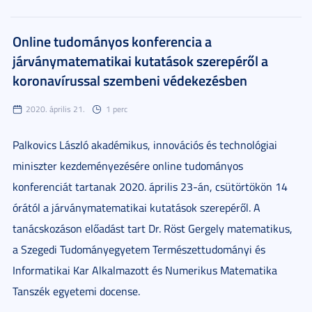
Online tudományos konferencia a
járványmatematikai kutatások szerepéről a
koronavírussal szembeni védekezésben
2020. április 21.
1 perc
Palkovics László akadémikus, innovációs és technológiai
miniszter kezdeményezésére online tudományos
konferenciát tartanak 2020. április 23-án, csütörtökön 14
órától a járványmatematikai kutatások szerepéről. A
tanácskozáson előadást tart Dr. Röst Gergely matematikus,
a Szegedi Tudományegyetem Természettudományi és
Informatikai Kar Alkalmazott és Numerikus Matematika
Tanszék egyetemi docense.