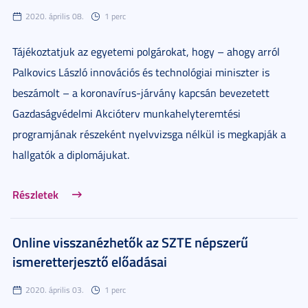
2020. április 08.
1 perc
Tájékoztatjuk az egyetemi polgárokat, hogy – ahogy arról
Palkovics László innovációs és technológiai miniszter is
beszámolt – a koronavírus-járvány kapcsán bevezetett
Gazdaságvédelmi Akcióterv munkahelyteremtési
programjának részeként nyelvvizsga nélkül is megkapják a
hallgatók a diplomájukat.
Részletek
Online visszanézhetők az SZTE népszerű
ismeretterjesztő előadásai
2020. április 03.
1 perc