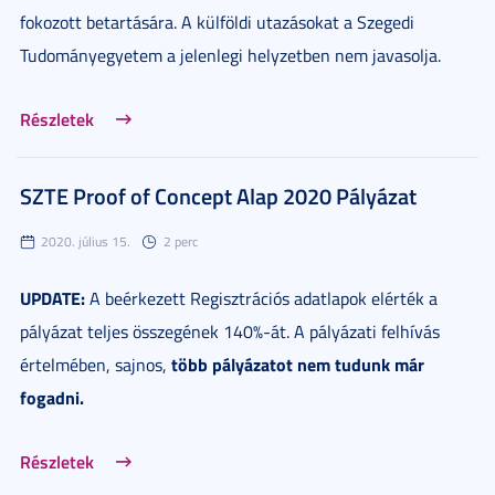
fokozott betartására. A külföldi utazásokat a Szegedi
Tudományegyetem a jelenlegi helyzetben nem javasolja.
Részletek
SZTE Proof of Concept Alap 2020 Pályázat
2020. július 15.
2 perc
UPDATE:
A beérkezett Regisztrációs adatlapok elérték a
pályázat teljes összegének 140%-át. A pályázati felhívás
több pályázatot nem tudunk már
értelmében, sajnos,
fogadni.
Részletek