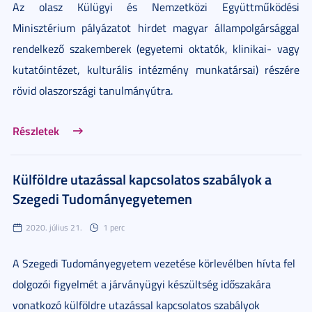
Az olasz Külügyi és Nemzetközi Együttműködési
Minisztérium pályázatot hirdet magyar állampolgársággal
rendelkező szakemberek (egyetemi oktatók, klinikai- vagy
kutatóintézet, kulturális intézmény munkatársai) részére
rövid olaszországi tanulmányútra.
Részletek
Külföldre utazással kapcsolatos szabályok a
Szegedi Tudományegyetemen
2020. július 21.
1 perc
A Szegedi Tudományegyetem vezetése körlevélben hívta fel
dolgozói figyelmét a járványügyi készültség időszakára
vonatkozó külföldre utazással kapcsolatos szabályok