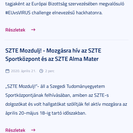
tagjaként az Európai Bizottság szervezésében megvalósuló
#EUvsVIRUS challenge elnevezésű hackhatonra.
Részletek
SZTE Mozdulj! - Mozgásra hív az SZTE
Sportközpont és az SZTE Alma Mater
2020. április 21.
2 perc
„SZTE Mozdulj!”- áll a Szegedi Tudományegyetem
Sportközpontjának felhívásában, amiben az SZTE-s
dolgozókat és volt hallgatókat szólítják fel aktív mozgásra az
április 20-május 18-ig tartó időszakban.
Részletek