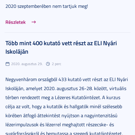
2020 szeptemberében nem tartjuk meg!
Részletek
Több mint 400 kutató vett részt az ELI Nyári
Iskoláján
2020. augusztus 29.
2 perc
Negyvenhárom országból 433 kutató vett részt az ELI Nyári
Iskoláján, amelyet 2020. augusztus 26-28. között, virtuális
térben rendezett meg a Lézeres Kutatóintézet. A kurzus
célja az volt, hogy a kutatók és hallgatók minél szélesebb
körében átfogó áttekintést nyújtson a nagyintenzitású
lézerimpulzusok és lézerrel meghajtott részecske- és
sugárforrásokról és bemutassa a szegedi kutatóintézetet.