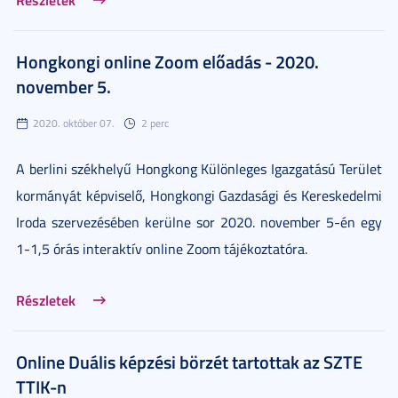
Hongkongi online Zoom előadás - 2020.
november 5.
2020. október 07.
2 perc
A berlini székhelyű Hongkong Különleges Igazgatású Terület
kormányát képviselő, Hongkongi Gazdasági és Kereskedelmi
Iroda szervezésében kerülne sor 2020. november 5-én egy
1-1,5 órás interaktív online Zoom tájékoztatóra.
Részletek
Online Duális képzési börzét tartottak az SZTE
TTIK-n