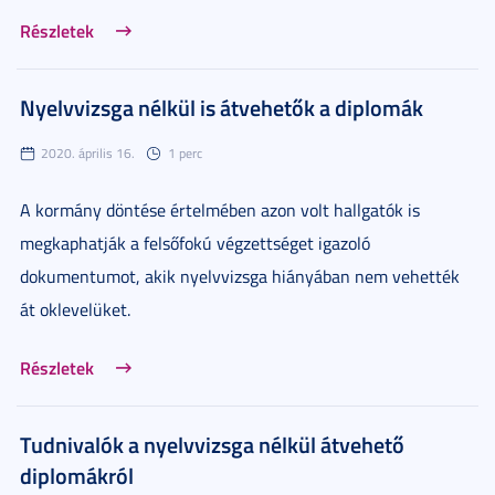
Részletek
Nyelvvizsga nélkül is átvehetők a diplomák
2020. április 16.
1 perc
A kormány döntése értelmében azon volt hallgatók is
megkaphatják a felsőfokú végzettséget igazoló
dokumentumot, akik nyelvvizsga hiányában nem vehették
át oklevelüket.
Részletek
Tudnivalók a nyelvvizsga nélkül átvehető
diplomákról