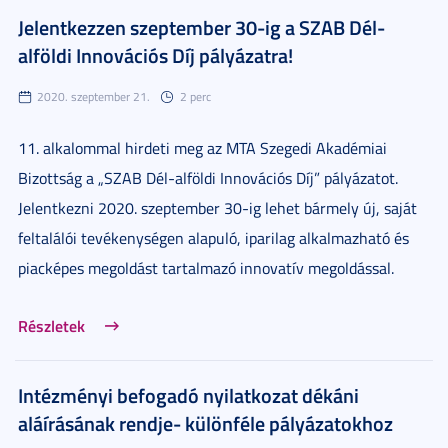
Jelentkezzen szeptember 30-ig a SZAB Dél-
alföldi Innovációs Díj pályázatra!
2020. szeptember 21.
2 perc
11. alkalommal hirdeti meg az MTA Szegedi Akadémiai
Bizottság a „SZAB Dél-alföldi Innovációs Díj” pályázatot.
Jelentkezni 2020. szeptember 30-ig lehet bármely új, saját
feltalálói tevékenységen alapuló, iparilag alkalmazható és
piacképes megoldást tartalmazó innovatív megoldással.
Részletek
Intézményi befogadó nyilatkozat dékáni
aláírásának rendje- különféle pályázatokhoz